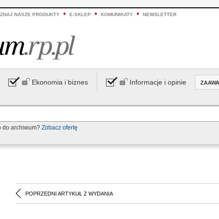
ZNAJ NASZE PRODUKTY
E-SKLEP
KOMUNIKATY
NEWSLETTER
Ekonomia i biznes
Informacje i opinie
ZAAW
p do archiwum?
Zobacz ofertę
POPRZEDNI ARTYKUŁ Z WYDANIA