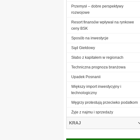
Przemysł -- dobre perspektywy
rozwojowe
Resort finansów wpływał na rynkowe
ceny BSK
Sposób na inwestycje
Sąd Giełdowy
Słabo z kapitałem w regionach
Techniczna prognoza branżowa
Upadek Posnanii
Większy import inwestycyjny i
technologiczny
Węgrzy protestują przeciwko podatkom
Żyje z najmu i sprzedaży
KRAJ