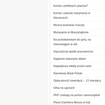
Koniec ambitnych planów?
Koniec zawodu marynarza w
Niemczech
Można budować inaczej
Murayama w Waszyngtonie
Na podstawowym do góry, na
równoległym w dół
Najczęściej spółki pracownicze
Najpierw własnymi siłami
Największe efekty przed nami
Narodowy Bank Polski
Opłacalność inwestycji -- 12 miesięcy
Orka na ugorach
PKP czekają na pomoc samorządów
Plany Daimlera-Benza w Azji