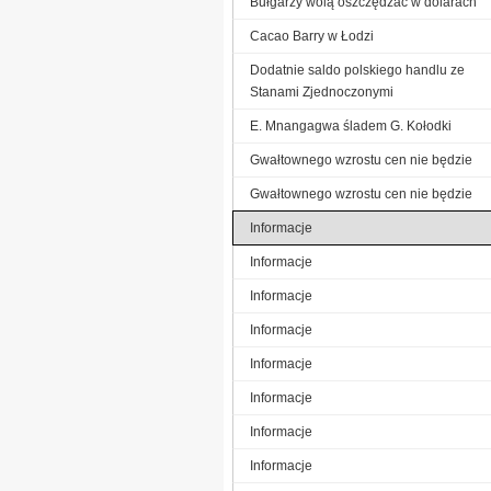
Bułgarzy wolą oszczędzać w dolarach
Cacao Barry w Łodzi
Dodatnie saldo polskiego handlu ze
Stanami Zjednoczonymi
E. Mnangagwa śladem G. Kołodki
Gwałtownego wzrostu cen nie będzie
Gwałtownego wzrostu cen nie będzie
Informacje
Informacje
Informacje
Informacje
Informacje
Informacje
Informacje
Informacje