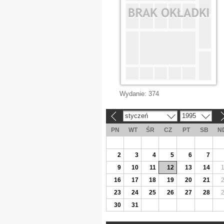
Wydanie:
374
styczeń
1995
«
»
PN
WT
ŚR
CZ
PT
SB
N
2
3
4
5
6
7
9
10
11
12
13
14
16
17
18
19
20
21
23
24
25
26
27
28
30
31