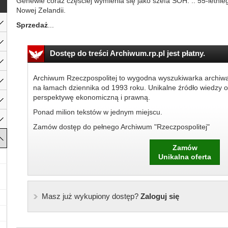
Genewie coraz częściej wymienia się jako szefa ŚOH. .. 55-letnie
Nowej Zelandii.
Sprzedaż
...
Dostęp do treści Archiwum.rp.pl jest płatny.
Archiwum Rzeczpospolitej to wygodna wyszukiwarka archiw
na łamach dziennika od 1993 roku. Unikalne źródło wiedzy o
perspektywę ekonomiczną i prawną.
Ponad milion tekstów w jednym miejscu.
Zamów dostęp do pełnego Archiwum "Rzeczpospolitej"
Zamów
Unikalna oferta
Masz już wykupiony dostęp?
Zaloguj się