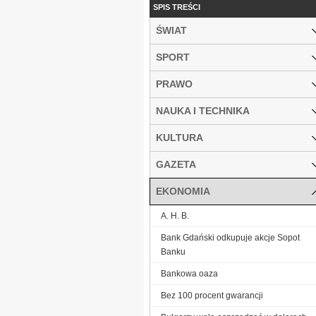
SPIS TREŚCI
ŚWIAT
SPORT
PRAWO
NAUKA I TECHNIKA
KULTURA
GAZETA
EKONOMIA
A. H. B.
Bank Gdański odkupuje akcje Sopot
Banku
Bankowa oaza
Bez 100 procent gwarancji