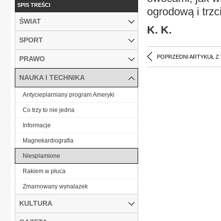
SPIS TREŚCI
ogrodową i trzc
ŚWIAT
K. K.
SPORT
POPRZEDNI ARTYKUŁ Z
PRAWO
NAUKA I TECHNIKA
Antycieplarniany program Ameryki
Co trzy to nie jedna
Informacje
Magnekardiografia
Niesplamione
Rakiem w płuca
Zmarnowany wynalazek
KULTURA