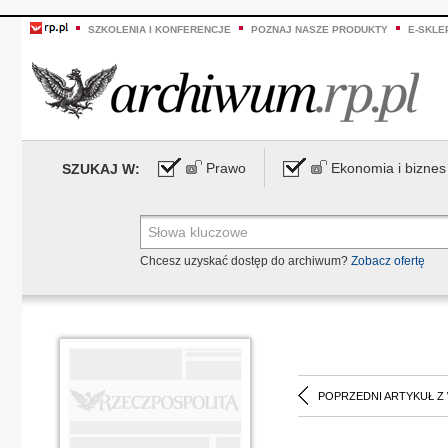
SZKOLENIA I KONFERENCJE
POZNAJ NASZE PRODUKTY
E-SKLE
Prawo
Ekonomia i biznes
SZUKAJ W:
Chcesz uzyskać dostęp do archiwum?
Zobacz ofertę
POPRZEDNI ARTYKUŁ Z