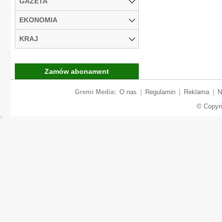
GAZETA
EKONOMIA
KRAJ
Zamów abonament
Gremi Media:
O nas
|
Regulamin
|
Reklama
|
N
© Copyr