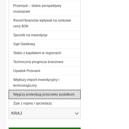
Przemysł -- dobre perspektywy
rozwojowe
Resort finansów wpływał na rynkowe
ceny BSK
Sposób na inwestycje
Sąd Giełdowy
Słabo z kapitałem w regionach
Techniczna prognoza branżowa
Upadek Posnanii
Większy import inwestycyjny i
technologiczny
Węgrzy protestują przeciwko podatkom
Żyje z najmu i sprzedaży
KRAJ