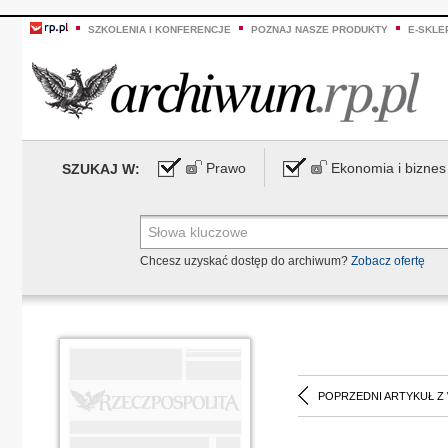
SZKOLENIA I KONFERENCJE
POZNAJ NASZE PRODUKTY
E-SKLE
Prawo
Ekonomia i biznes
SZUKAJ W:
Chcesz uzyskać dostęp do archiwum?
Zobacz ofertę
POPRZEDNI ARTYKUŁ Z