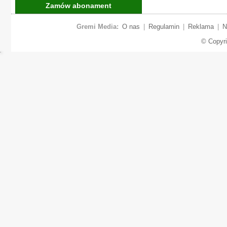
Zamów abonament
Gremi Media:
O nas
|
Regulamin
|
Reklama
|
N
© Copyr