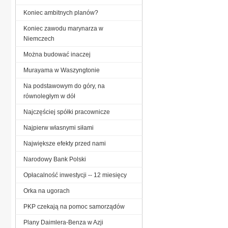
Koniec ambitnych planów?
Koniec zawodu marynarza w
Niemczech
Można budować inaczej
Murayama w Waszyngtonie
Na podstawowym do góry, na
równoległym w dół
Najczęściej spółki pracownicze
Najpierw własnymi siłami
Największe efekty przed nami
Narodowy Bank Polski
Opłacalność inwestycji -- 12 miesięcy
Orka na ugorach
PKP czekają na pomoc samorządów
Plany Daimlera-Benza w Azji