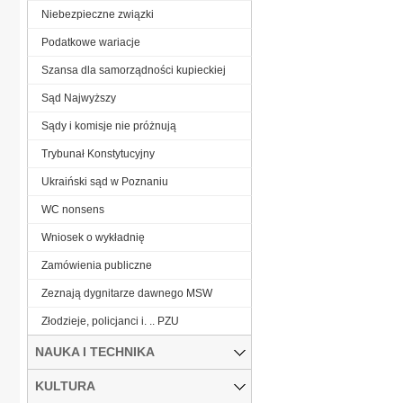
Niebezpieczne związki
Podatkowe wariacje
Szansa dla samorządności kupieckiej
Sąd Najwyższy
Sądy i komisje nie próżnują
Trybunał Konstytucyjny
Ukraiński sąd w Poznaniu
WC nonsens
Wniosek o wykładnię
Zamówienia publiczne
Zeznają dygnitarze dawnego MSW
Złodzieje, policjanci i. .. PZU
NAUKA I TECHNIKA
KULTURA