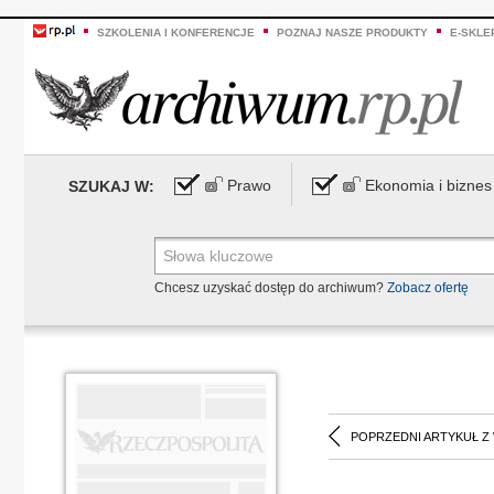
SZKOLENIA I KONFERENCJE
POZNAJ NASZE PRODUKTY
E-SKLE
Prawo
Ekonomia i biznes
SZUKAJ W:
Chcesz uzyskać dostęp do archiwum?
Zobacz ofertę
POPRZEDNI ARTYKUŁ Z