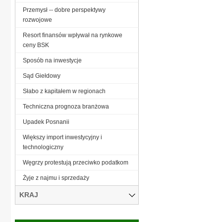
Przemysł -- dobre perspektywy
rozwojowe
Resort finansów wpływał na rynkowe
ceny BSK
Sposób na inwestycje
Sąd Giełdowy
Słabo z kapitałem w regionach
Techniczna prognoza branżowa
Upadek Posnanii
Większy import inwestycyjny i
technologiczny
Węgrzy protestują przeciwko podatkom
Żyje z najmu i sprzedaży
KRAJ