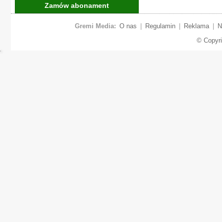
Zamów abonament
Gremi Media:
O nas
|
Regulamin
|
Reklama
|
N
© Copyr