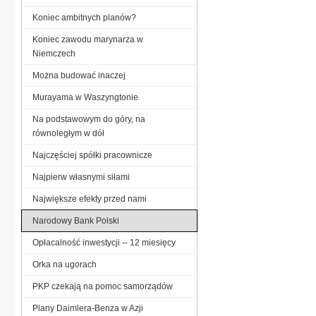
Koniec ambitnych planów?
Koniec zawodu marynarza w
Niemczech
Można budować inaczej
Murayama w Waszyngtonie
Na podstawowym do góry, na
równoległym w dół
Najczęściej spółki pracownicze
Najpierw własnymi siłami
Największe efekty przed nami
Narodowy Bank Polski
Opłacalność inwestycji -- 12 miesięcy
Orka na ugorach
PKP czekają na pomoc samorządów
Plany Daimlera-Benza w Azji