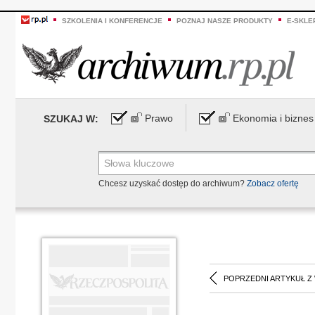
SZKOLENIA I KONFERENCJE
POZNAJ NASZE PRODUKTY
E-SKLE
Prawo
Ekonomia i biznes
SZUKAJ W:
Chcesz uzyskać dostęp do archiwum?
Zobacz ofertę
POPRZEDNI ARTYKUŁ Z