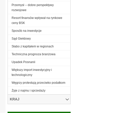
Przemysł -- dobre perspektywy
rozwojowe
Resort finansów wpływał na rynkowe
ceny BSK
Sposób na inwestycje
Sąd Giełdowy
Słabo z kapitałem w regionach
Techniczna prognoza branżowa
Upadek Posnanii
Większy import inwestycyjny i
technologiczny
Węgrzy protestują przeciwko podatkom
Żyje z najmu i sprzedaży
KRAJ