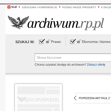
SZKOLENIA I KONFERENCJE
POZNAJ NASZE PRODUKTY
E-SKLE
Prawo
Ekonomia i biznes
SZUKAJ W:
Chcesz uzyskać dostęp do archiwum?
Zobacz ofertę
POPRZEDNI ARTYKUŁ Z