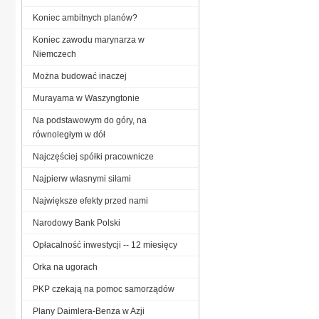
Koniec ambitnych planów?
Koniec zawodu marynarza w
Niemczech
Można budować inaczej
Murayama w Waszyngtonie
Na podstawowym do góry, na
równoległym w dół
Najczęściej spółki pracownicze
Najpierw własnymi siłami
Największe efekty przed nami
Narodowy Bank Polski
Opłacalność inwestycji -- 12 miesięcy
Orka na ugorach
PKP czekają na pomoc samorządów
Plany Daimlera-Benza w Azji