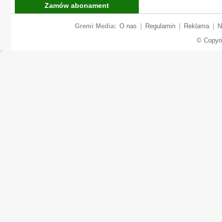
Zamów abonament
Gremi Media:
O nas
|
Regulamin
|
Reklama
|
N
© Copyr