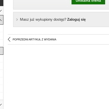
Unikalna oferta
Masz już wykupiony dostęp?
Zaloguj się
POPRZEDNI ARTYKUŁ Z WYDANIA