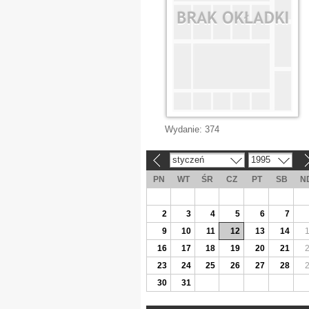
Wydanie:
374
styczeń
1995
«
»
PN
WT
ŚR
CZ
PT
SB
N
2
3
4
5
6
7
9
10
11
12
13
14
16
17
18
19
20
21
23
24
25
26
27
28
30
31