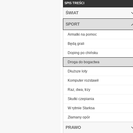
SPIS TREŚCI
ŚWIAT
SPORT
Armatki na pomoc
Będą grali
Doping po chińsku
Droga do bogactwa
Dłuższe loty
Komputer rozstawił
Raz, dwa, trzy
Skutki czepiania
W rytmie Starksa
Złamany opór
PRAWO