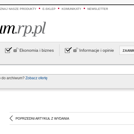
ZNAJ NASZE PRODUKTY
E-SKLEP
KOMUNIKATY
NEWSLETTER
Ekonomia i biznes
Informacje i opinie
ZAAW
p do archiwum?
Zobacz ofertę
POPRZEDNI ARTYKUŁ Z WYDANIA