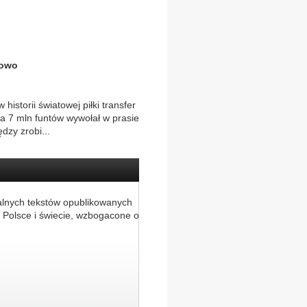
iowo
 historii światowej piłki transfer
a 7 mln funtów wywołał w prasie
dzy zrobi...
alnych tekstów opublikowanych
 Polsce i świecie, wzbogacone o