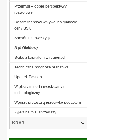
Przemysł -- dobre perspektywy
rozwojowe
Resort finansów wpływał na rynkowe
ceny BSK
Sposób na inwestycje
Sąd Giełdowy
Słabo z kapitałem w regionach
Techniczna prognoza branżowa
Upadek Posnanii
Większy import inwestycyjny i
technologiczny
Węgrzy protestują przeciwko podatkom
Żyje z najmu i sprzedaży
KRAJ