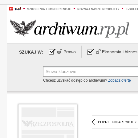
SZKOLENIA I KONFERENCJE
POZNAJ NASZE PRODUKTY
E-SKLE
Prawo
Ekonomia i biznes
SZUKAJ W:
Chcesz uzyskać dostęp do archiwum?
Zobacz ofertę
POPRZEDNI ARTYKUŁ Z