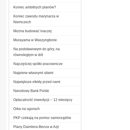
Koniec ambitnych planów?
Koniec zawodu marynarza w
Niemczech
Można budować inaczej
Murayama w Waszyngtonie
Na podstawowym do góry, na
równoległym w dół
Najczęściej spółki pracownicze
Najpierw własnymi siłami
Największe efekty przed nami
Narodowy Bank Polski
Opłacalność inwestycji -- 12 miesięcy
Orka na ugorach
PKP czekają na pomoc samorządów
Plany Daimlera-Benza w Azji