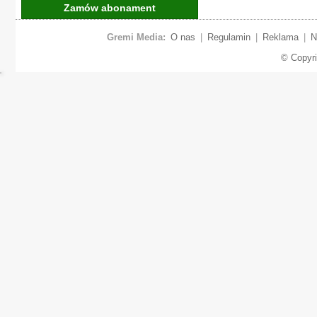
Zamów abonament
Gremi Media:
O nas
|
Regulamin
|
Reklama
|
N
© Copyr