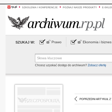
SZKOLENIA I KONFERENCJE
POZNAJ NASZE PRODUKTY
E-SKLE
Prawo
Ekonomia i biznes
SZUKAJ W:
Chcesz uzyskać dostęp do archiwum?
Zobacz ofertę
POPRZEDNI ARTYKUŁ Z