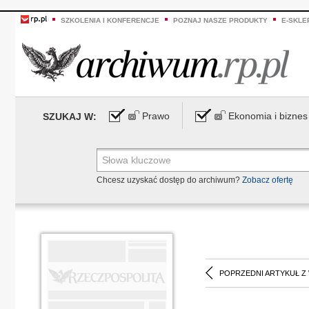
SZKOLENIA I KONFERENCJE
POZNAJ NASZE PRODUKTY
E-SKLE
Prawo
Ekonomia i biznes
SZUKAJ W:
Chcesz uzyskać dostęp do archiwum?
Zobacz ofertę
POPRZEDNI ARTYKUŁ Z