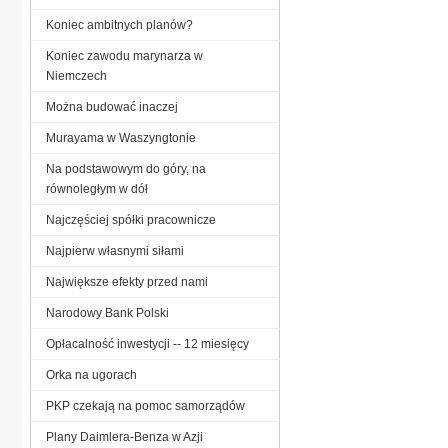
Koniec ambitnych planów?
Koniec zawodu marynarza w
Niemczech
Można budować inaczej
Murayama w Waszyngtonie
Na podstawowym do góry, na
równoległym w dół
Najczęściej spółki pracownicze
Najpierw własnymi siłami
Największe efekty przed nami
Narodowy Bank Polski
Opłacalność inwestycji -- 12 miesięcy
Orka na ugorach
PKP czekają na pomoc samorządów
Plany Daimlera-Benza w Azji