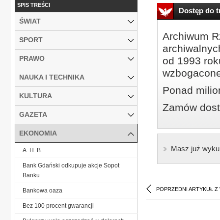
SPIS TREŚCI
Dostęp do tr
ŚWIAT
Archiwum Rz
SPORT
archiwalnyc
PRAWO
od 1993 roku
wzbogacone
NAUKA I TECHNIKA
Ponad milio
KULTURA
Zamów dostę
GAZETA
EKONOMIA
Masz już wyku
A. H. B.
Bank Gdański odkupuje akcje Sopot
Banku
POPRZEDNI ARTYKUŁ Z
Bankowa oaza
Bez 100 procent gwarancji