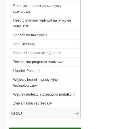
Przemysł -- dobre perspektywy
rozwojowe
Resort finansów wpływał na rynkowe
ceny BSK
Sposób na inwestycje
Sąd Giełdowy
Słabo z kapitałem w regionach
Techniczna prognoza branżowa
Upadek Posnanii
Większy import inwestycyjny i
technologiczny
Węgrzy protestują przeciwko podatkom
Żyje z najmu i sprzedaży
KRAJ