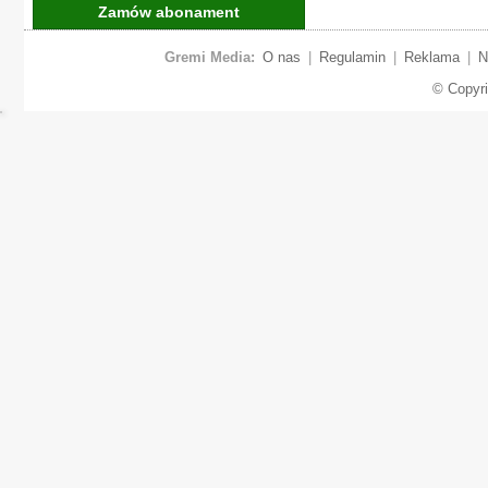
Zamów abonament
Gremi Media:
O nas
|
Regulamin
|
Reklama
|
N
© Copyr