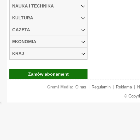
NAUKA I TECHNIKA
KULTURA
GAZETA
EKONOMIA
KRAJ
Zamów abonament
Gremi Media:
O nas
|
Regulamin
|
Reklama
|
N
© Copyr