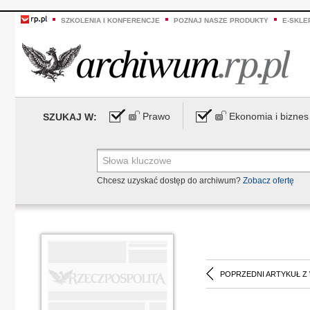
SZKOLENIA I KONFERENCJE
POZNAJ NASZE PRODUKTY
E-SKLE
Prawo
Ekonomia i biznes
SZUKAJ W:
Chcesz uzyskać dostęp do archiwum?
Zobacz ofertę
POPRZEDNI ARTYKUŁ Z