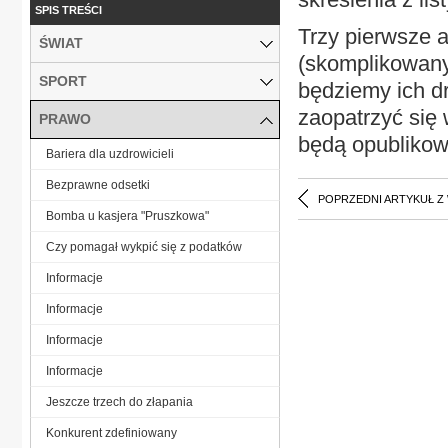
SPIS TREŚCI
Trzy pierwsze a
ŚWIAT
(skomplikowany
SPORT
będziemy ich d
zaopatrzyć się 
PRAWO
będą opubliko
Bariera dla uzdrowicieli
Bezprawne odsetki
POPRZEDNI ARTYKUŁ Z
Bomba u kasjera "Pruszkowa"
Czy pomagał wykpić się z podatków
Informacje
Informacje
Informacje
Informacje
Jeszcze trzech do złapania
Konkurent zdefiniowany