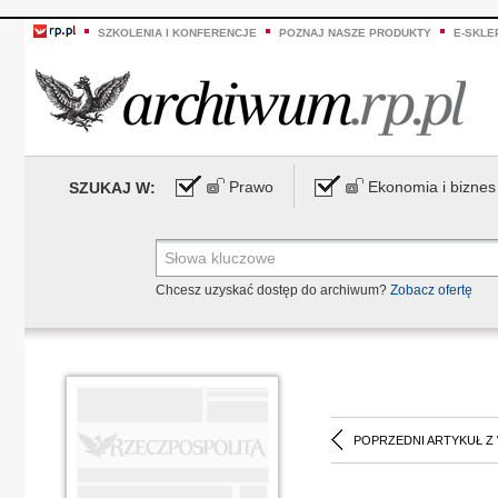
SZKOLENIA I KONFERENCJE
POZNAJ NASZE PRODUKTY
E-SKLE
Prawo
Ekonomia i biznes
SZUKAJ W:
Chcesz uzyskać dostęp do archiwum?
Zobacz ofertę
POPRZEDNI ARTYKUŁ Z