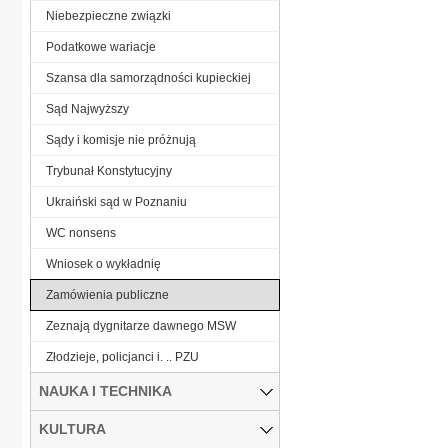
Niebezpieczne związki
Podatkowe wariacje
Szansa dla samorządności kupieckiej
Sąd Najwyższy
Sądy i komisje nie próżnują
Trybunał Konstytucyjny
Ukraiński sąd w Poznaniu
WC nonsens
Wniosek o wykładnię
Zamówienia publiczne
Zeznają dygnitarze dawnego MSW
Złodzieje, policjanci i. .. PZU
NAUKA I TECHNIKA
KULTURA