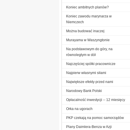
Koniec ambitnych planów?
Koniec zawodu marynarza w
Niemczech
Można budować inaczej
Murayama w Waszyngtonie
Na podstawowym do góry, na
równoległym w dół
Najczęściej spółki pracownicze
Najpierw własnymi siłami
Największe efekty przed nami
Narodowy Bank Polski
Opłacalność inwestycji -- 12 miesięcy
Orka na ugorach
PKP czekają na pomoc samorządów
Plany Daimlera-Benza w Azji