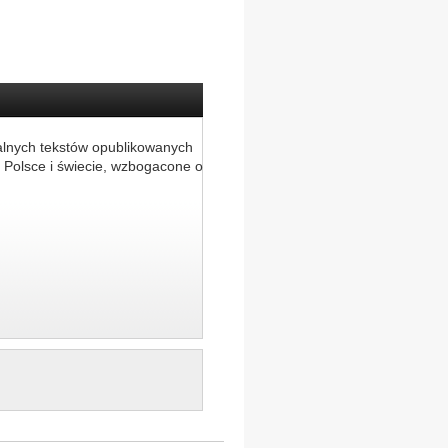
alnych tekstów opublikowanych
 Polsce i świecie, wzbogacone o