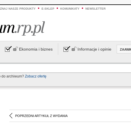
ZNAJ NASZE PRODUKTY
E-SKLEP
KOMUNIKATY
NEWSLETTER
Ekonomia i biznes
Informacje i opinie
ZAAW
p do archiwum?
Zobacz ofertę
POPRZEDNI ARTYKUŁ Z WYDANIA