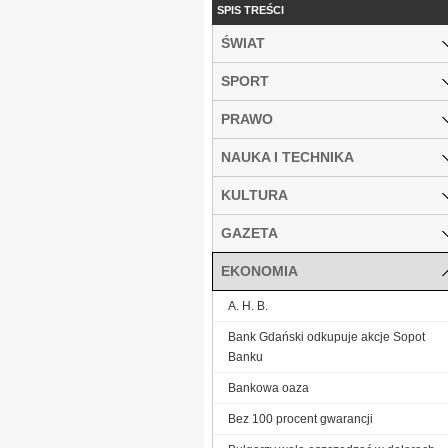
SPIS TREŚCI
ŚWIAT
SPORT
PRAWO
NAUKA I TECHNIKA
KULTURA
GAZETA
EKONOMIA
A. H. B.
Bank Gdański odkupuje akcje Sopot
Banku
Bankowa oaza
Bez 100 procent gwarancji