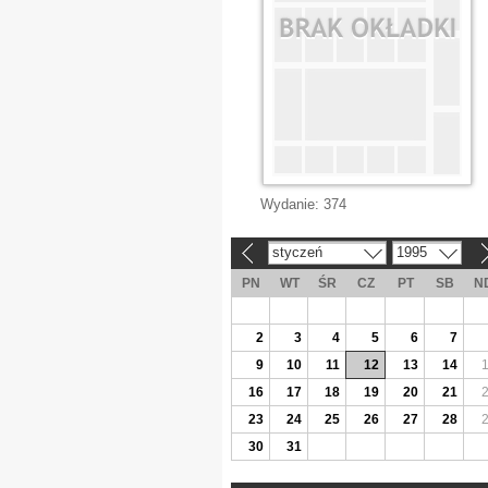
Wydanie:
374
styczeń
1995
«
»
PN
WT
ŚR
CZ
PT
SB
N
2
3
4
5
6
7
9
10
11
12
13
14
16
17
18
19
20
21
23
24
25
26
27
28
30
31