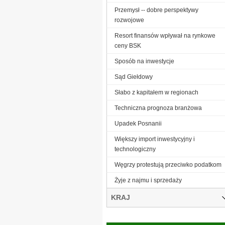
Przemysł -- dobre perspektywy
rozwojowe
Resort finansów wpływał na rynkowe
ceny BSK
Sposób na inwestycje
Sąd Giełdowy
Słabo z kapitałem w regionach
Techniczna prognoza branżowa
Upadek Posnanii
Większy import inwestycyjny i
technologiczny
Węgrzy protestują przeciwko podatkom
Żyje z najmu i sprzedaży
KRAJ