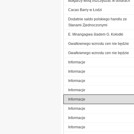
Bułgarzy wolą oszczędzać w dolarach
Cacao Barry w Łodzi
Dodatnie saldo polskiego handlu ze
Stanami Zjednoczonymi
E. Mnangagwa śladem G. Kołodki
Gwałtownego wzrostu cen nie będzie
Gwałtownego wzrostu cen nie będzie
Informacje
Informacje
Informacje
Informacje
Informacje
Informacje
Informacje
Informacje