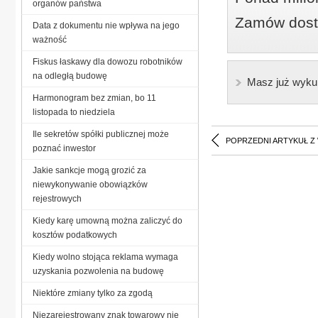
organów państwa
Zamów dostę
Data z dokumentu nie wpływa na jego
ważność
Fiskus łaskawy dla dowozu robotników
na odległą budowę
Masz już wyku
Harmonogram bez zmian, bo 11
listopada to niedziela
Ile sekretów spółki publicznej może
POPRZEDNI ARTYKUŁ Z
poznać inwestor
Jakie sankcje mogą grozić za
niewykonywanie obowiązków
rejestrowych
Kiedy karę umowną można zaliczyć do
kosztów podatkowych
Kiedy wolno stojąca reklama wymaga
uzyskania pozwolenia na budowę
Niektóre zmiany tylko za zgodą
Niezarejestrowany znak towarowy nie