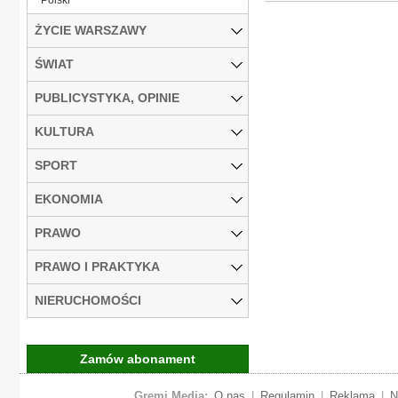
ŻYCIE WARSZAWY
ŚWIAT
PUBLICYSTYKA, OPINIE
KULTURA
SPORT
EKONOMIA
PRAWO
PRAWO I PRAKTYKA
NIERUCHOMOŚCI
Zamów abonament
Gremi Media:
O nas
|
Regulamin
|
Reklama
|
N