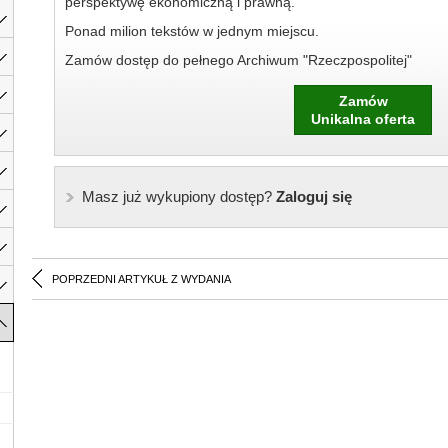
perspektywę ekonomiczną i prawną.
Ponad milion tekstów w jednym miejscu.
Zamów dostęp do pełnego Archiwum "Rzeczpospolitej"
Zamów
Unikalna oferta
Masz już wykupiony dostęp?
Zaloguj się
POPRZEDNI ARTYKUŁ Z WYDANIA