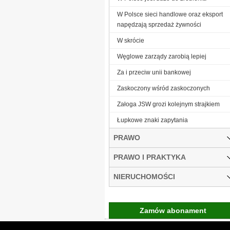
W Polsce sieci handlowe oraz eksport
napędzają sprzedaż żywności
W skrócie
Węglowe zarządy zarobią lepiej
Za i przeciw unii bankowej
Zaskoczony wśród zaskoczonych
Załoga JSW grozi kolejnym strajkiem
Łupkowe znaki zapytania
PRAWO
PRAWO I PRAKTYKA
NIERUCHOMOŚCI
Zamów abonament