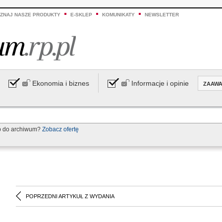
ZNAJ NASZE PRODUKTY
E-SKLEP
KOMUNIKATY
NEWSLETTER
Ekonomia i biznes
Informacje i opinie
ZAAW
p do archiwum?
Zobacz ofertę
POPRZEDNI ARTYKUŁ Z WYDANIA