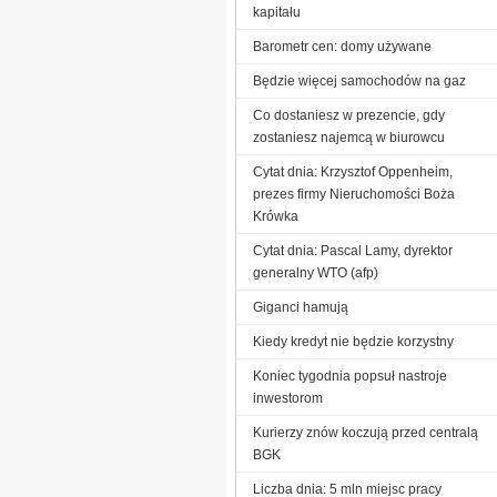
kapitału
Barometr cen: domy używane
Będzie więcej samochodów na gaz
Co dostaniesz w prezencie, gdy
zostaniesz najemcą w biurowcu
Cytat dnia: Krzysztof Oppenheim,
prezes firmy Nieruchomości Boża
Krówka
Cytat dnia: Pascal Lamy, dyrektor
generalny WTO (afp)
Giganci hamują
Kiedy kredyt nie będzie korzystny
Koniec tygodnia popsuł nastroje
inwestorom
Kurierzy znów koczują przed centralą
BGK
Liczba dnia: 5 mln miejsc pracy