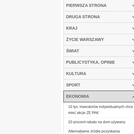
PIERWSZA STRONA
DRUGA STRONA
KRAJ
ŻYCIE WARSZAWY
ŚWIAT
PUBLICYSTYKA, OPINIE
KULTURA
SPORT
EKONOMIA
10 tys. inwestorów indywidualnych chce
mieć akcje ZE PAK
20 procent rabatu na dom używany
Alternatywne źródła pozyskania