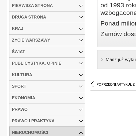
od 1993 roku
PIERWSZA STRONA
wzbogacone
DRUGA STRONA
Ponad milio
KRAJ
Zamów dostę
ŻYCIE WARSZAWY
ŚWIAT
Masz już wyku
PUBLICYSTYKA, OPINIE
KULTURA
POPRZEDNI ARTYKUŁ Z
SPORT
EKONOMIA
PRAWO
PRAWO I PRAKTYKA
NIERUCHOMOŚCI