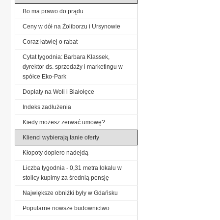
Bo ma prawo do prądu
Ceny w dół na Żoliborzu i Ursynowie
Coraz łatwiej o rabat
Cytat tygodnia: Barbara Klassek,
dyrektor ds. sprzedaży i marketingu w
spółce Eko-Park
Dopłaty na Woli i Białołęce
Indeks zadłużenia
Kiedy możesz zerwać umowę?
Klienci wybierają tanie oferty
Kłopoty dopiero nadejdą
Liczba tygodnia - 0,31 metra lokalu w
stolicy kupimy za średnią pensję
Największe obniżki były w Gdańsku
Popularne nowsze budownictwo