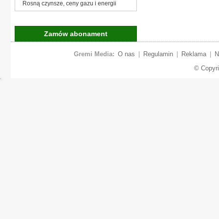
Rosną czynsze, ceny gazu i energii
Zamów abonament
Gremi Media:
O nas
|
Regulamin
|
Reklama
|
N
© Copyr