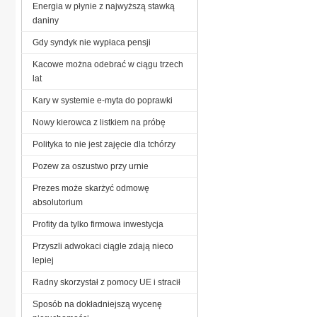
Energia w płynie z najwyższą stawką
daniny
Gdy syndyk nie wypłaca pensji
Kacowe można odebrać w ciągu trzech
lat
Kary w systemie e-myta do poprawki
Nowy kierowca z listkiem na próbę
Polityka to nie jest zajęcie dla tchórzy
Pozew za oszustwo przy urnie
Prezes może skarżyć odmowę
absolutorium
Profity da tylko firmowa inwestycja
Przyszli adwokaci ciągle zdają nieco
lepiej
Radny skorzystał z pomocy UE i stracił
Sposób na dokładniejszą wycenę