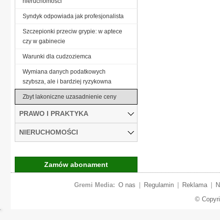
nieruchomości
Syndyk odpowiada jak profesjonalista
Szczepionki przeciw grypie: w aptece
czy w gabinecie
Warunki dla cudzoziemca
Wymiana danych podatkowych
szybsza, ale i bardziej ryzykowna
Zbyt lakoniczne uzasadnienie ceny
PRAWO I PRAKTYKA
NIERUCHOMOŚCI
Zamów abonament
Gremi Media:
O nas
|
Regulamin
|
Reklama
|
N
© Copyr