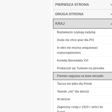
PIERWSZA STRONA
DRUGA STRONA
KRAJ
Bojówkarze szykują zadymę
Duda nie chce grać dla PiS
In vitro nie można uregulować
rozporządzeniem
Korekta Benedykta XVI
Poskarżyli się Tuskowi na janosika
Premier zagrywa na lewe skrzydło
Tarcza nie tylko dla Polski
Twarde „nie” dla aborcji
W skrócie
Zaginiony czołg z 1920 r. wróci do
Polski