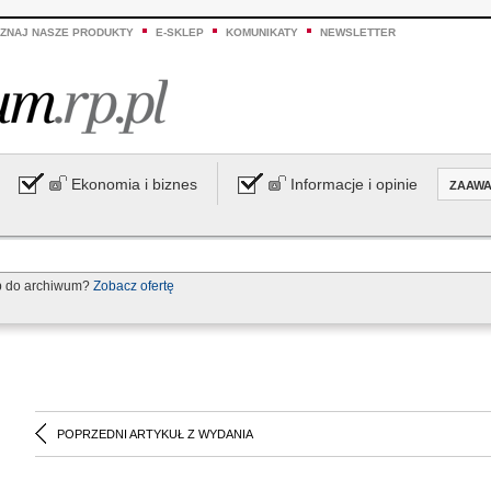
ZNAJ NASZE PRODUKTY
E-SKLEP
KOMUNIKATY
NEWSLETTER
Ekonomia i biznes
Informacje i opinie
ZAAW
p do archiwum?
Zobacz ofertę
POPRZEDNI ARTYKUŁ Z WYDANIA