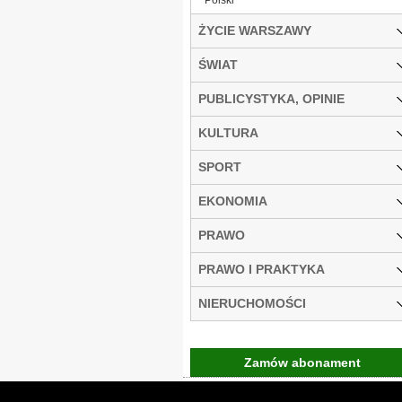
ŻYCIE WARSZAWY
ŚWIAT
PUBLICYSTYKA, OPINIE
KULTURA
SPORT
EKONOMIA
PRAWO
PRAWO I PRAKTYKA
NIERUCHOMOŚCI
Zamów abonament
Gremi Media:
O n