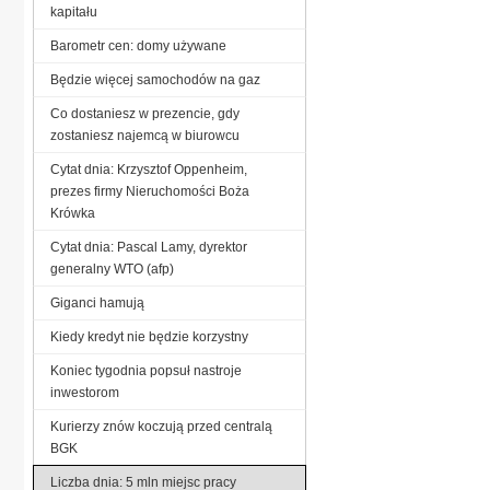
kapitału
Barometr cen: domy używane
Będzie więcej samochodów na gaz
Co dostaniesz w prezencie, gdy
zostaniesz najemcą w biurowcu
Cytat dnia: Krzysztof Oppenheim,
prezes firmy Nieruchomości Boża
Krówka
Cytat dnia: Pascal Lamy, dyrektor
generalny WTO (afp)
Giganci hamują
Kiedy kredyt nie będzie korzystny
Koniec tygodnia popsuł nastroje
inwestorom
Kurierzy znów koczują przed centralą
BGK
Liczba dnia: 5 mln miejsc pracy