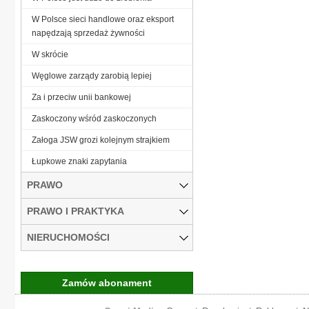
W Polsce sieci handlowe oraz eksport
napędzają sprzedaż żywności
W skrócie
Węglowe zarządy zarobią lepiej
Za i przeciw unii bankowej
Zaskoczony wśród zaskoczonych
Załoga JSW grozi kolejnym strajkiem
Łupkowe znaki zapytania
PRAWO
PRAWO I PRAKTYKA
NIERUCHOMOŚCI
Zamów abonament