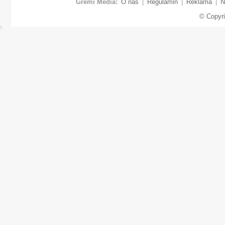
Gremi Media:
O nas
|
Regulamin
|
Reklama
|
N
© Copyr