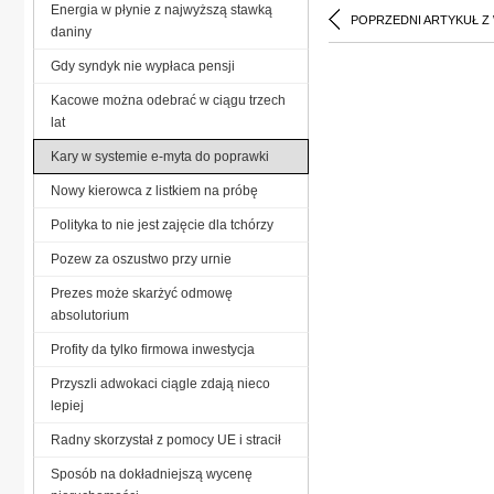
Energia w płynie z najwyższą stawką
POPRZEDNI ARTYKUŁ Z
daniny
Gdy syndyk nie wypłaca pensji
Kacowe można odebrać w ciągu trzech
lat
Kary w systemie e-myta do poprawki
Nowy kierowca z listkiem na próbę
Polityka to nie jest zajęcie dla tchórzy
Pozew za oszustwo przy urnie
Prezes może skarżyć odmowę
absolutorium
Profity da tylko firmowa inwestycja
Przyszli adwokaci ciągle zdają nieco
lepiej
Radny skorzystał z pomocy UE i stracił
Sposób na dokładniejszą wycenę