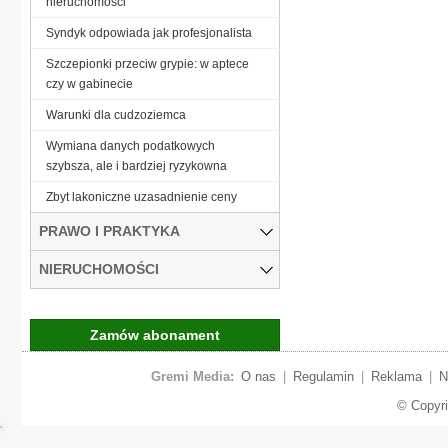
nieruchomości
Syndyk odpowiada jak profesjonalista
Szczepionki przeciw grypie: w aptece
czy w gabinecie
Warunki dla cudzoziemca
Wymiana danych podatkowych
szybsza, ale i bardziej ryzykowna
Zbyt lakoniczne uzasadnienie ceny
PRAWO I PRAKTYKA
NIERUCHOMOŚCI
Zamów abonament
Gremi Media:
O nas
|
Regulamin
|
Reklama
|
N
© Copyr