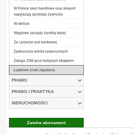
W Polsce sieci handlowe oraz eksport
napędzają sprzedaż żywności
W skrócie
Węglowe zarządy zarobią lepiej
Za i przeciw unii bankowej
Zaskoczony wśród zaskoczonych
Załoga JSW grozi kolejnym strajkiem
Łupkowe znaki zapytania
PRAWO
PRAWO I PRAKTYKA
NIERUCHOMOŚCI
Zamów abonament