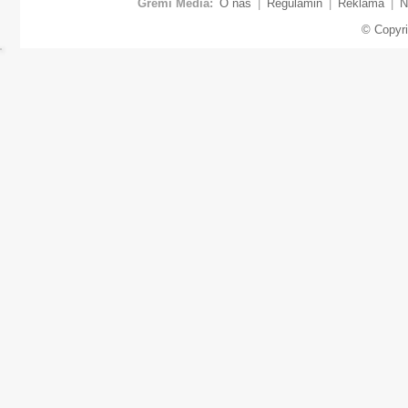
Gremi Media:
O nas
|
Regulamin
|
Reklama
|
N
© Copyr