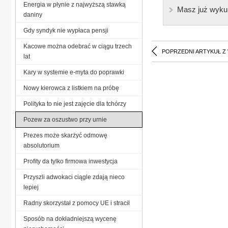
Energia w płynie z najwyższą stawką
Masz już wyku
daniny
Gdy syndyk nie wypłaca pensji
Kacowe można odebrać w ciągu trzech
POPRZEDNI ARTYKUŁ Z
lat
Kary w systemie e-myta do poprawki
Nowy kierowca z listkiem na próbę
Polityka to nie jest zajęcie dla tchórzy
Pozew za oszustwo przy urnie
Prezes może skarżyć odmowę
absolutorium
Profity da tylko firmowa inwestycja
Przyszli adwokaci ciągle zdają nieco
lepiej
Radny skorzystał z pomocy UE i stracił
Sposób na dokładniejszą wycenę