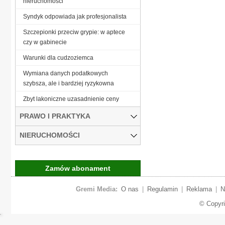
nieruchomości
Syndyk odpowiada jak profesjonalista
Szczepionki przeciw grypie: w aptece
czy w gabinecie
Warunki dla cudzoziemca
Wymiana danych podatkowych
szybsza, ale i bardziej ryzykowna
Zbyt lakoniczne uzasadnienie ceny
PRAWO I PRAKTYKA
NIERUCHOMOŚCI
Zamów abonament
Gremi Media:
O nas
|
Regulamin
|
Reklama
|
N
© Copyr