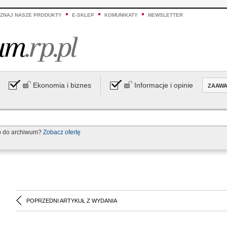
ZNAJ NASZE PRODUKTY
E-SKLEP
KOMUNIKATY
NEWSLETTER
Ekonomia i biznes
Informacje i opinie
ZAAW
p do archiwum?
Zobacz ofertę
POPRZEDNI ARTYKUŁ Z WYDANIA