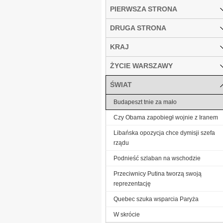
PIERWSZA STRONA
DRUGA STRONA
KRAJ
ŻYCIE WARSZAWY
ŚWIAT
Budapeszt tnie za mało
Czy Obama zapobiegł wojnie z Iranem
Libańska opozycja chce dymisji szefa
rządu
Podnieść szlaban na wschodzie
Przeciwnicy Putina tworzą swoją
reprezentację
Quebec szuka wsparcia Paryża
W skrócie