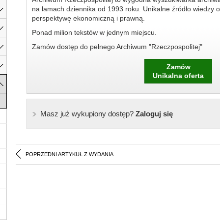
na łamach dziennika od 1993 roku. Unikalne źródło wiedzy o
perspektywę ekonomiczną i prawną.
Ponad milion tekstów w jednym miejscu.
Zamów dostęp do pełnego Archiwum "Rzeczpospolitej"
Zamów
Unikalna oferta
Masz już wykupiony dostęp?
Zaloguj się
POPRZEDNI ARTYKUŁ Z WYDANIA