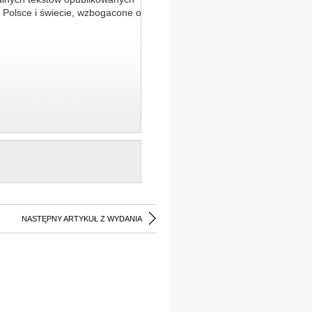
 Polsce i świecie, wzbogacone o
NASTĘPNY ARTYKUŁ Z WYDANIA