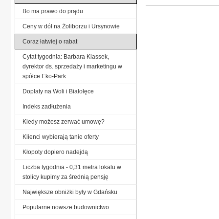
Bo ma prawo do prądu
Ceny w dół na Żoliborzu i Ursynowie
Coraz łatwiej o rabat
Cytat tygodnia: Barbara Klassek,
dyrektor ds. sprzedaży i marketingu w
spółce Eko-Park
Dopłaty na Woli i Białołęce
Indeks zadłużenia
Kiedy możesz zerwać umowę?
Klienci wybierają tanie oferty
Kłopoty dopiero nadejdą
Liczba tygodnia - 0,31 metra lokalu w
stolicy kupimy za średnią pensję
Największe obniżki były w Gdańsku
Popularne nowsze budownictwo