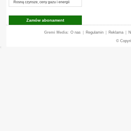
Rosną czynsze, ceny gazu i energii
Zamów abonament
Gremi Media:
O nas
|
Regulamin
|
Reklama
|
N
© Copyr