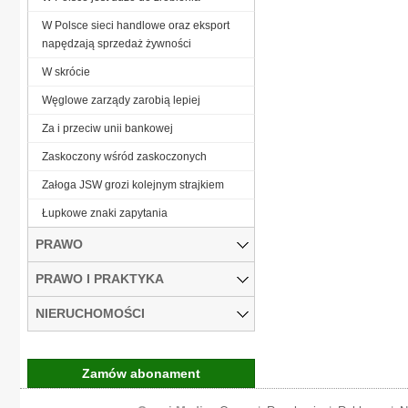
W Polsce sieci handlowe oraz eksport
napędzają sprzedaż żywności
W skrócie
Węglowe zarządy zarobią lepiej
Za i przeciw unii bankowej
Zaskoczony wśród zaskoczonych
Załoga JSW grozi kolejnym strajkiem
Łupkowe znaki zapytania
PRAWO
PRAWO I PRAKTYKA
NIERUCHOMOŚCI
Zamów abonament