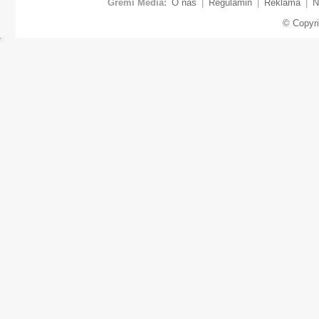
Gremi Media:
O nas
|
Regulamin
|
Reklama
|
N
© Copyr