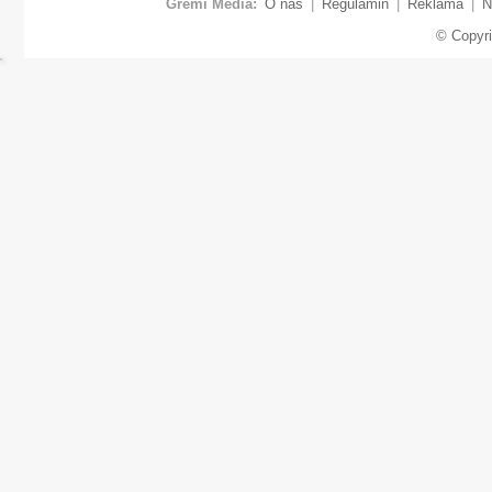
Gremi Media:
O nas
|
Regulamin
|
Reklama
|
N
© Copyr