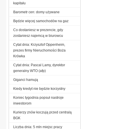
kapitału
Barometr cen: domy używane
Będzie więcej samochodów na gaz
Co dostaniesz w prezencie, gdy
zostaniesz najemcą w biurowcu
Cytat dnia: Krzysztof Oppenheim,
prezes firmy Nieruchomości Boża
Krówka
Cytat dnia: Pascal Lamy, dyrektor
generalny WTO (afp)
Giganci hamują
Kiedy kredyt nie będzie korzystny
Koniec tygodnia popsuł nastroje
inwestorom
Kurierzy znów koczują przed centralą
BGK
Liczba dnia: 5 mln miejsc pracy