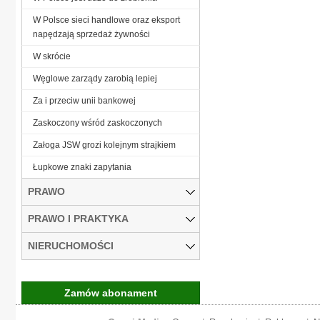
W Polsce sieci handlowe oraz eksport
napędzają sprzedaż żywności
W skrócie
Węglowe zarządy zarobią lepiej
Za i przeciw unii bankowej
Zaskoczony wśród zaskoczonych
Załoga JSW grozi kolejnym strajkiem
Łupkowe znaki zapytania
PRAWO
PRAWO I PRAKTYKA
NIERUCHOMOŚCI
Zamów abonament