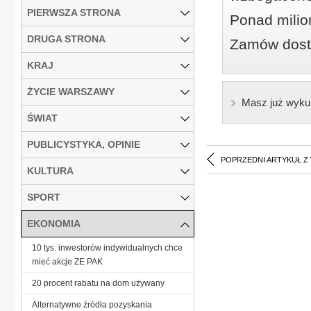
PIERWSZA STRONA
Ponad milio
DRUGA STRONA
Zamów dostę
KRAJ
ŻYCIE WARSZAWY
Masz już wyku
ŚWIAT
PUBLICYSTYKA, OPINIE
POPRZEDNI ARTYKUŁ Z
KULTURA
SPORT
EKONOMIA
10 tys. inwestorów indywidualnych chce
mieć akcje ZE PAK
20 procent rabatu na dom używany
Alternatywne źródła pozyskania