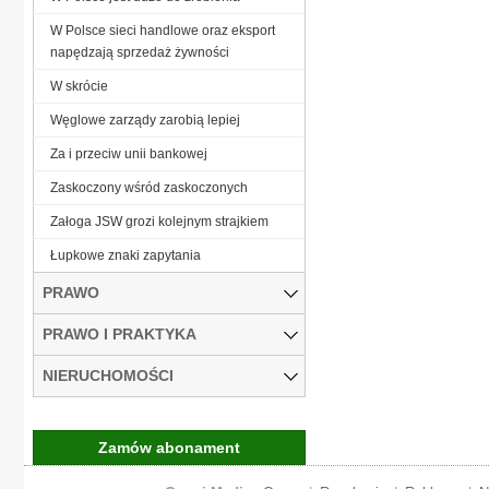
W Polsce sieci handlowe oraz eksport
napędzają sprzedaż żywności
W skrócie
Węglowe zarządy zarobią lepiej
Za i przeciw unii bankowej
Zaskoczony wśród zaskoczonych
Załoga JSW grozi kolejnym strajkiem
Łupkowe znaki zapytania
PRAWO
PRAWO I PRAKTYKA
NIERUCHOMOŚCI
Zamów abonament