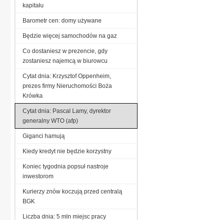
kapitału
Barometr cen: domy używane
Będzie więcej samochodów na gaz
Co dostaniesz w prezencie, gdy
zostaniesz najemcą w biurowcu
Cytat dnia: Krzysztof Oppenheim,
prezes firmy Nieruchomości Boża
Krówka
Cytat dnia: Pascal Lamy, dyrektor
generalny WTO (afp)
Giganci hamują
Kiedy kredyt nie będzie korzystny
Koniec tygodnia popsuł nastroje
inwestorom
Kurierzy znów koczują przed centralą
BGK
Liczba dnia: 5 mln miejsc pracy