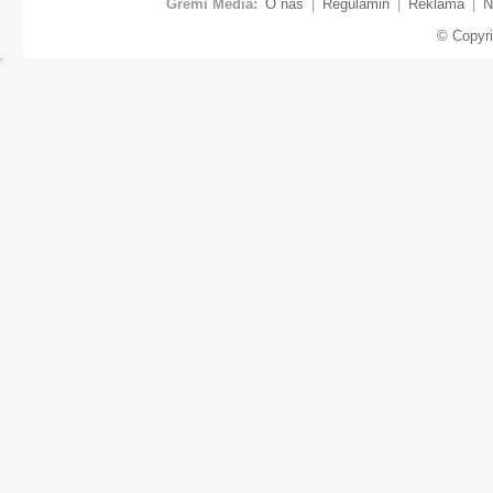
Gremi Media:
O nas
|
Regulamin
|
Reklama
|
N
© Copyr