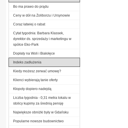
Bo ma prawo do prądu
Ceny w dół na Żoliborzu i Ursynowie
Coraz łatwiej o rabat
Cytat tygodnia: Barbara Klassek,
dyrektor ds. sprzedaży i marketingu w
spółce Eko-Park
Dopłaty na Woli i Białołęce
Indeks zadłużenia
Kiedy możesz zerwać umowę?
Klienci wybierają tanie oferty
Kłopoty dopiero nadejdą
Liczba tygodnia - 0,31 metra lokalu w
stolicy kupimy za średnią pensję
Największe obniżki były w Gdańsku
Popularne nowsze budownictwo