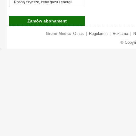
Rosną czynsze, ceny gazu i energii
Zamów abonament
Gremi Media:
O nas
|
Regulamin
|
Reklama
|
N
© Copyr