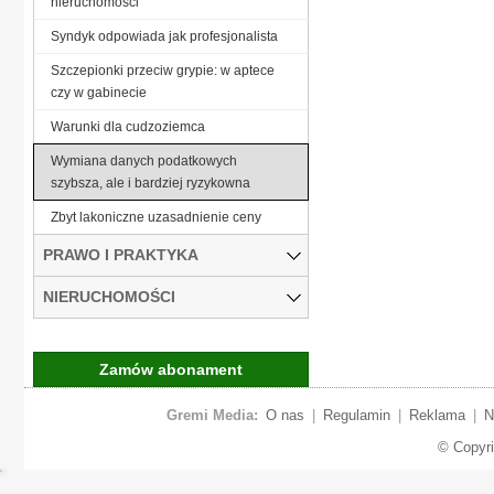
nieruchomości
Syndyk odpowiada jak profesjonalista
Szczepionki przeciw grypie: w aptece
czy w gabinecie
Warunki dla cudzoziemca
Wymiana danych podatkowych
szybsza, ale i bardziej ryzykowna
Zbyt lakoniczne uzasadnienie ceny
PRAWO I PRAKTYKA
NIERUCHOMOŚCI
Zamów abonament
Gremi Media:
O nas
|
Regulamin
|
Reklama
|
N
© Copyr