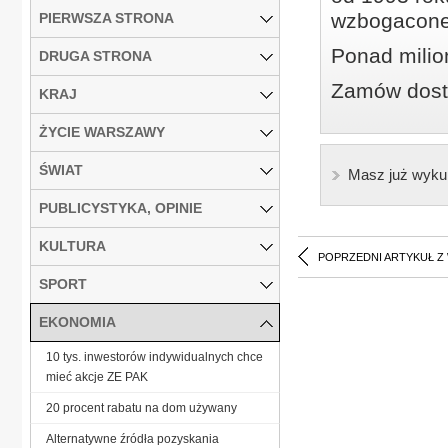
wzbogacone
PIERWSZA STRONA
Ponad milio
DRUGA STRONA
Zamów dostę
KRAJ
ŻYCIE WARSZAWY
ŚWIAT
Masz już wyku
PUBLICYSTYKA, OPINIE
KULTURA
POPRZEDNI ARTYKUŁ Z
SPORT
EKONOMIA
10 tys. inwestorów indywidualnych chce
mieć akcje ZE PAK
20 procent rabatu na dom używany
Alternatywne źródła pozyskania