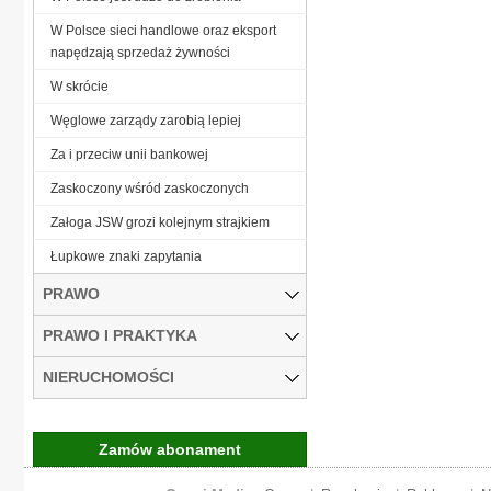
W Polsce sieci handlowe oraz eksport
napędzają sprzedaż żywności
W skrócie
Węglowe zarządy zarobią lepiej
Za i przeciw unii bankowej
Zaskoczony wśród zaskoczonych
Załoga JSW grozi kolejnym strajkiem
Łupkowe znaki zapytania
PRAWO
PRAWO I PRAKTYKA
NIERUCHOMOŚCI
Zamów abonament