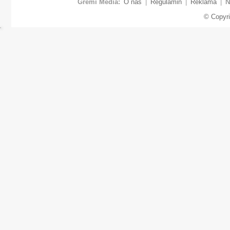
Gremi Media:
O nas
|
Regulamin
|
Reklama
|
N
© Copyr