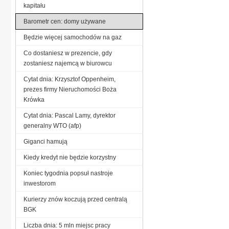
kapitału
Barometr cen: domy używane
Będzie więcej samochodów na gaz
Co dostaniesz w prezencie, gdy
zostaniesz najemcą w biurowcu
Cytat dnia: Krzysztof Oppenheim,
prezes firmy Nieruchomości Boża
Krówka
Cytat dnia: Pascal Lamy, dyrektor
generalny WTO (afp)
Giganci hamują
Kiedy kredyt nie będzie korzystny
Koniec tygodnia popsuł nastroje
inwestorom
Kurierzy znów koczują przed centralą
BGK
Liczba dnia: 5 mln miejsc pracy