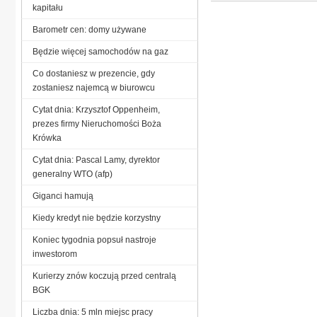
kapitału
Barometr cen: domy używane
Będzie więcej samochodów na gaz
Co dostaniesz w prezencie, gdy
zostaniesz najemcą w biurowcu
Cytat dnia: Krzysztof Oppenheim,
prezes firmy Nieruchomości Boża
Krówka
Cytat dnia: Pascal Lamy, dyrektor
generalny WTO (afp)
Giganci hamują
Kiedy kredyt nie będzie korzystny
Koniec tygodnia popsuł nastroje
inwestorom
Kurierzy znów koczują przed centralą
BGK
Liczba dnia: 5 mln miejsc pracy