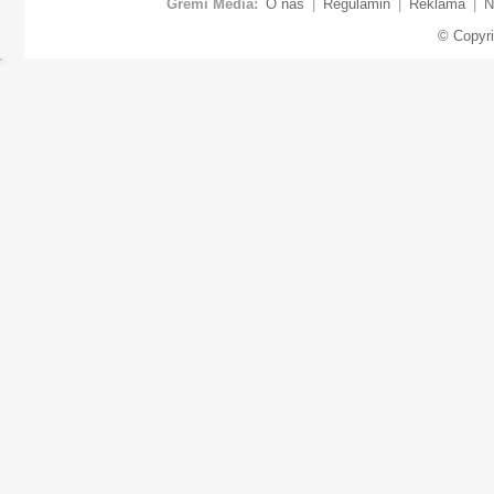
Gremi Media:
O nas
|
Regulamin
|
Reklama
|
N
© Copyr