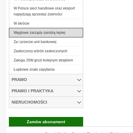
W Polsce sieci handlowe oraz eksport
napędzają sprzedaż żywności
W skrócie
Węglowe zarządy zarobią lepiej
Za i przeciw unii bankowej
Zaskoczony wśród zaskoczonych
Załoga JSW grozi kolejnym strajkiem
Łupkowe znaki zapytania
PRAWO
PRAWO I PRAKTYKA
NIERUCHOMOŚCI
Zamów abonament