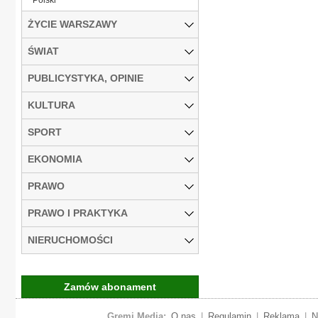
ŻYCIE WARSZAWY
ŚWIAT
PUBLICYSTYKA, OPINIE
KULTURA
SPORT
EKONOMIA
PRAWO
PRAWO I PRAKTYKA
NIERUCHOMOŚCI
Zamów abonament
Gremi Media:
O nas
|
Regulamin
|
Reklama
|
N