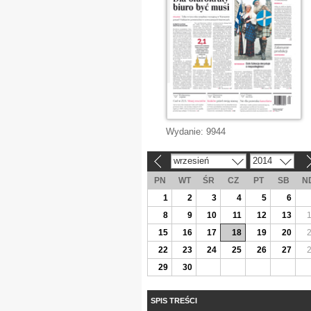
Wydanie:
9944
wrzesień
2014
«
»
PN
WT
ŚR
CZ
PT
SB
N
1
2
3
4
5
6
8
9
10
11
12
13
15
16
17
18
19
20
22
23
24
25
26
27
29
30
SPIS TREŚCI