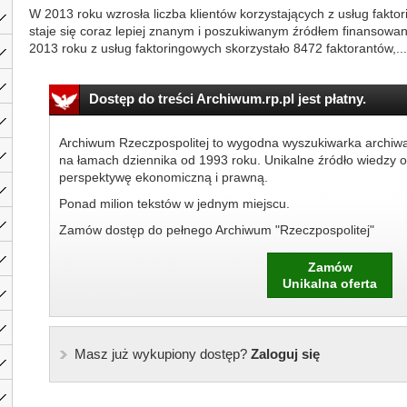
W 2013 roku wzrosła liczba klientów korzystających z usług fakto
staje się coraz lepiej znanym i poszukiwanym źródłem finansowani
2013 roku z usług faktoringowych skorzystało 8472 faktorantów,...
Dostęp do treści Archiwum.rp.pl jest płatny.
Archiwum Rzeczpospolitej to wygodna wyszukiwarka archiw
na łamach dziennika od 1993 roku. Unikalne źródło wiedzy o
perspektywę ekonomiczną i prawną.
Ponad milion tekstów w jednym miejscu.
Zamów dostęp do pełnego Archiwum "Rzeczpospolitej"
Zamów
Unikalna oferta
Masz już wykupiony dostęp?
Zaloguj się