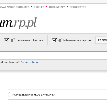
ZNAJ NASZE PRODUKTY
E-SKLEP
KOMUNIKATY
NEWSLETTER
Ekonomia i biznes
Informacje i opinie
ZAAW
p do archiwum?
Zobacz ofertę
POPRZEDNI ARTYKUŁ Z WYDANIA