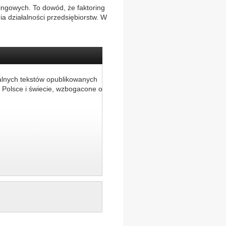
ringowych. To dowód, że faktoring
a działalności przedsiębiorstw. W
alnych tekstów opublikowanych
 Polsce i świecie, wzbogacone o