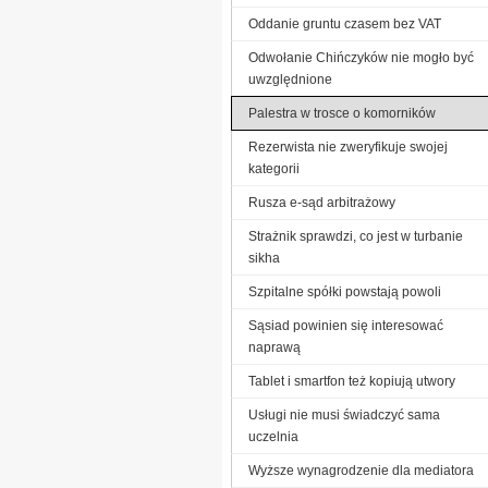
Oddanie gruntu czasem bez VAT
Odwołanie Chińczyków nie mogło być
uwzględnione
Palestra w trosce o komorników
Rezerwista nie zweryfikuje swojej
kategorii
Rusza e-sąd arbitrażowy
Strażnik sprawdzi, co jest w turbanie
sikha
Szpitalne spółki powstają powoli
Sąsiad powinien się interesować
naprawą
Tablet i smartfon też kopiują utwory
Usługi nie musi świadczyć sama
uczelnia
Wyższe wynagrodzenie dla mediatora