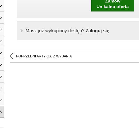
Zamów
Unikalna oferta
Masz już wykupiony dostęp?
Zaloguj się
POPRZEDNI ARTYKUŁ Z WYDANIA