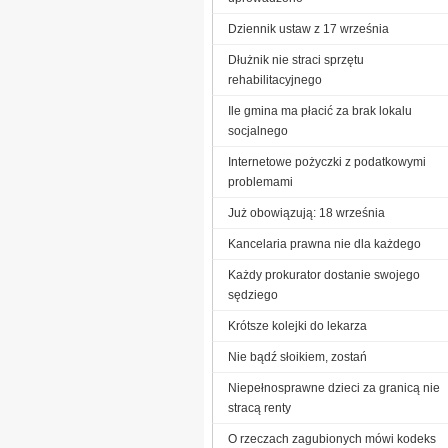
Dziennik ustaw z 17 września
Dłużnik nie straci sprzętu
rehabilitacyjnego
Ile gmina ma płacić za brak lokalu
socjalnego
Internetowe pożyczki z podatkowymi
problemami
Już obowiązują: 18 września
Kancelaria prawna nie dla każdego
Każdy prokurator dostanie swojego
sędziego
Krótsze kolejki do lekarza
Nie bądź słoikiem, zostań
Niepełnosprawne dzieci za granicą nie
stracą renty
O rzeczach zagubionych mówi kodeks