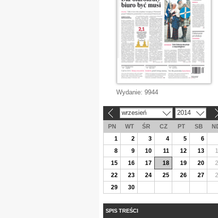
Wydanie:
9944
wrzesień
2014
«
»
PN
WT
ŚR
CZ
PT
SB
N
1
2
3
4
5
6
8
9
10
11
12
13
15
16
17
18
19
20
22
23
24
25
26
27
29
30
SPIS TREŚCI