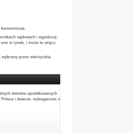
e komornicze.
rnikach sądowych i egzekucji,
 one w rynek, i może to wręcz
 wybrany przez wierzyciela
alnych tekstów opublikowanych
 Polsce i świecie, wzbogacone o