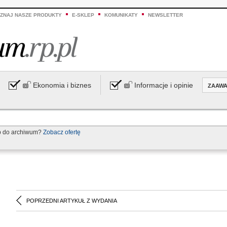
ZNAJ NASZE PRODUKTY
E-SKLEP
KOMUNIKATY
NEWSLETTER
Ekonomia i biznes
Informacje i opinie
ZAAW
p do archiwum?
Zobacz ofertę
POPRZEDNI ARTYKUŁ Z WYDANIA