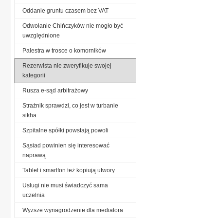
Oddanie gruntu czasem bez VAT
Odwołanie Chińczyków nie mogło być
uwzględnione
Palestra w trosce o komorników
Rezerwista nie zweryfikuje swojej
kategorii
Rusza e-sąd arbitrażowy
Strażnik sprawdzi, co jest w turbanie
sikha
Szpitalne spółki powstają powoli
Sąsiad powinien się interesować
naprawą
Tablet i smartfon też kopiują utwory
Usługi nie musi świadczyć sama
uczelnia
Wyższe wynagrodzenie dla mediatora