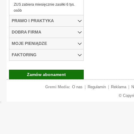
ZUS zabiera miesięcznie zasiłki 6 tys.
osób
PRAWO I PRAKTYKA
DOBRA FIRMA
MOJE PIENIĄDZE
FAKTORING
Zamów abonament
Gremi Media:
O nas
|
Regulamin
|
Reklama
|
N
© Copyr