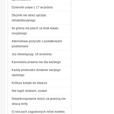
Dziennik ustaw z 17 września
Dłużnik nie straci sprzętu
rehabilitacyjnego
Ile gmina ma płacić za brak lokalu
socjalnego
Internetowe pożyczki z podatkowymi
problemami
Już obowiązują: 18 września
Kancelaria prawna nie dla każdego
Każdy prokurator dostanie swojego
sędziego
Krótsze kolejki do lekarza
Nie bądź słoikiem, zostań
Niepełnosprawne dzieci za granicą nie
stracą renty
O rzeczach zagubionych mówi kodeks