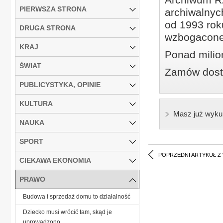
PIERWSZA STRONA
archiwalnyc
od 1993 roku
DRUGA STRONA
wzbogacone
KRAJ
Ponad milio
ŚWIAT
Zamów dostę
PUBLICYSTYKA, OPINIE
KULTURA
Masz już wyku
NAUKA
SPORT
POPRZEDNI ARTYKUŁ Z
CIEKAWA EKONOMIA
PRAWO
Budowa i sprzedaż domu to działalność
Dziecko musi wrócić tam, skąd je
uprowadzono