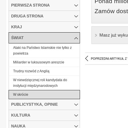
Ponad milio
PIERWSZA STRONA
Zamów dostę
DRUGA STRONA
KRAJ
Masz już wyku
ŚWIAT
Ataki na Państwo Islamskie nie tylko z
powietrza
POPRZEDNI ARTYKUŁ Z
Miliarder w luksusowym areszcie
Trudny rozwód z Anglią
W niewdzięcznej roli kandydata do
instytucji międzynarodowych
W skrócie
PUBLICYSTYKA, OPINIE
KULTURA
NAUKA