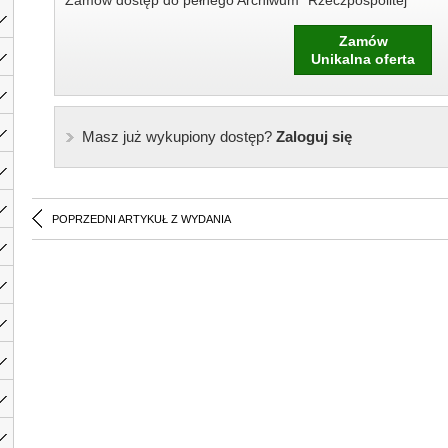
Zamów dostęp do pełnego Archiwum "Rzeczpospolitej"
Zamów
Unikalna oferta
Masz już wykupiony dostęp?
Zaloguj się
POPRZEDNI ARTYKUŁ Z WYDANIA