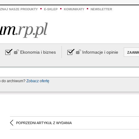
ZNAJ NASZE PRODUKTY
E-SKLEP
KOMUNIKATY
NEWSLETTER
Ekonomia i biznes
Informacje i opinie
ZAAW
p do archiwum?
Zobacz ofertę
POPRZEDNI ARTYKUŁ Z WYDANIA