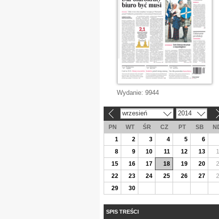
Wydanie:
9944
wrzesień
2014
«
»
PN
WT
ŚR
CZ
PT
SB
N
1
2
3
4
5
6
8
9
10
11
12
13
15
16
17
18
19
20
22
23
24
25
26
27
29
30
SPIS TREŚCI