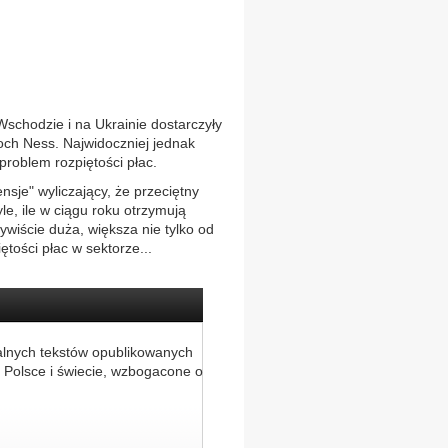
schodzie i na Ukrainie dostarczyły
och Ness. Najwidoczniej jednak
problem rozpiętości płac.
sje" wyliczający, że przeciętny
e, ile w ciągu roku otrzymują
ywiście duża, większa nie tylko od
ętości płac w sektorze...
alnych tekstów opublikowanych
 Polsce i świecie, wzbogacone o