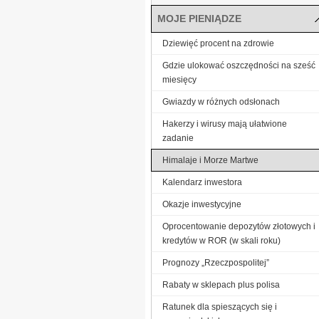
MOJE PIENIĄDZE
Dziewięć procent na zdrowie
Gdzie ulokować oszczędności na sześć
miesięcy
Gwiazdy w różnych odsłonach
Hakerzy i wirusy mają ułatwione
zadanie
Himalaje i Morze Martwe
Kalendarz inwestora
Okazje inwestycyjne
Oprocentowanie depozytów złotowych i
kredytów w ROR (w skali roku)
Prognozy „Rzeczpospolitej”
Rabaty w sklepach plus polisa
Ratunek dla spieszących się i