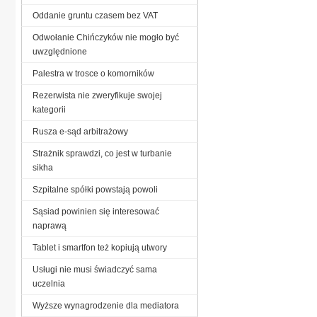
Oddanie gruntu czasem bez VAT
Odwołanie Chińczyków nie mogło być
uwzględnione
Palestra w trosce o komorników
Rezerwista nie zweryfikuje swojej
kategorii
Rusza e-sąd arbitrażowy
Strażnik sprawdzi, co jest w turbanie
sikha
Szpitalne spółki powstają powoli
Sąsiad powinien się interesować
naprawą
Tablet i smartfon też kopiują utwory
Usługi nie musi świadczyć sama
uczelnia
Wyższe wynagrodzenie dla mediatora