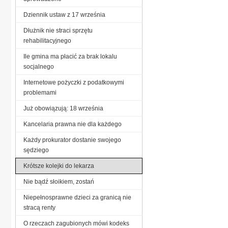
Dziennik ustaw z 17 września
Dłużnik nie straci sprzętu
rehabilitacyjnego
Ile gmina ma płacić za brak lokalu
socjalnego
Internetowe pożyczki z podatkowymi
problemami
Już obowiązują: 18 września
Kancelaria prawna nie dla każdego
Każdy prokurator dostanie swojego
sędziego
Krótsze kolejki do lekarza
Nie bądź słoikiem, zostań
Niepełnosprawne dzieci za granicą nie
stracą renty
O rzeczach zagubionych mówi kodeks