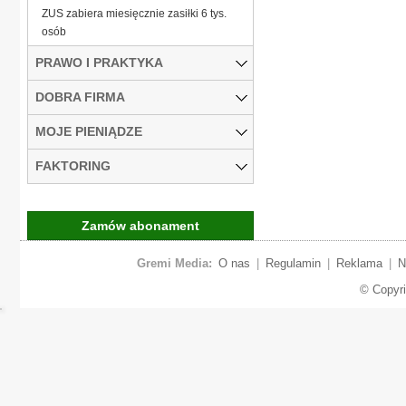
ZUS zabiera miesięcznie zasiłki 6 tys.
osób
PRAWO I PRAKTYKA
DOBRA FIRMA
MOJE PIENIĄDZE
FAKTORING
Zamów abonament
Gremi Media:
O nas
|
Regulamin
|
Reklama
|
N
© Copyr