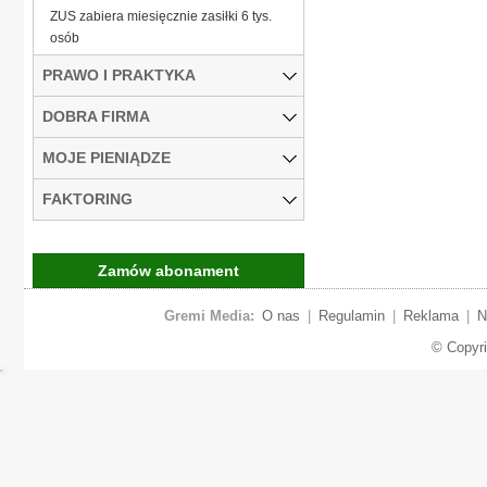
ZUS zabiera miesięcznie zasiłki 6 tys.
osób
PRAWO I PRAKTYKA
DOBRA FIRMA
MOJE PIENIĄDZE
FAKTORING
Zamów abonament
Gremi Media:
O nas
|
Regulamin
|
Reklama
|
N
© Copyr