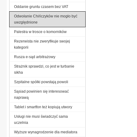
Oddanie gruntu czasem bez VAT
Odwołanie Chińczyków nie mogło być
uwzględnione
Palestra w trosce o komorników
Rezerwista nie zweryfikuje swojej
kategorii
Rusza e-sąd arbitrażowy
Strażnik sprawdzi, co jest w turbanie
sikha
Szpitalne spółki powstają powoli
Sąsiad powinien się interesować
naprawą
Tablet i smartfon też kopiują utwory
Usługi nie musi świadczyć sama
uczelnia
Wyższe wynagrodzenie dla mediatora