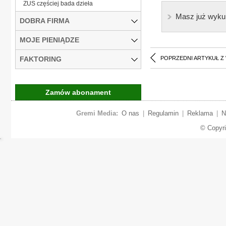
ZUS częściej bada dzieła
Masz już wyku
DOBRA FIRMA
MOJE PIENIĄDZE
FAKTORING
POPRZEDNI ARTYKUŁ Z
Zamów abonament
Gremi Media:
O nas
|
Regulamin
|
Reklama
|
N
© Copyr