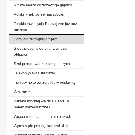
Niższa marża odzieżowego giganta
Polski rynek rośnie najszybciej
Polskie Inwestycje Rozwojowe już bez
prezesa
Sony nie zrezygnuje z płyt
Stopy procentowe a rentowności
obligacji
Szał przeprowadzek urzędniczych
Telekomy łakną stabilizacji
Tradycyjne telewizory idą w odstawkę
W skrócie
Wikana mocniej wejdzie w OZE, a
potem sprzeda biznes
Więcej wsparcia dla najmniejszych
Wyrok sądu pomógł kursowi akcji