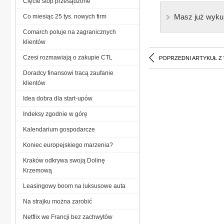
Cięcie stóp przesądzone
Masz już wyku
Co miesiąc 25 tys. nowych firm
Comarch poluje na zagranicznych
klientów
Czesi rozmawiają o zakupie CTL
POPRZEDNI ARTYKUŁ Z
Doradcy finansowi tracą zaufanie
klientów
Idea dobra dla start-upów
Indeksy zgodnie w górę
Kalendarium gospodarcze
Koniec europejskiego marzenia?
Kraków odkrywa swoją Dolinę
Krzemową
Leasingowy boom na luksusowe auta
Na strajku można zarobić
Netflix we Francji bez zachwytów