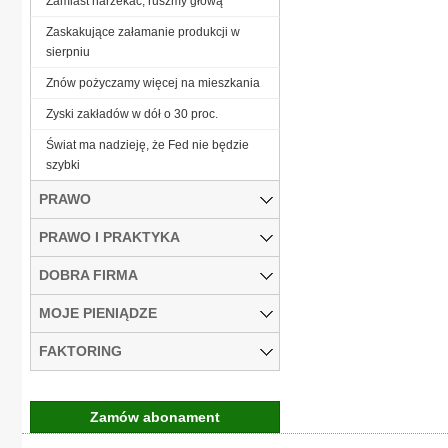
Zamiast narzekać, ruszmy głową
Zaskakujące załamanie produkcji w
sierpniu
Znów pożyczamy więcej na mieszkania
Zyski zakładów w dół o 30 proc.
Świat ma nadzieję, że Fed nie będzie
szybki
PRAWO
PRAWO I PRAKTYKA
DOBRA FIRMA
MOJE PIENIĄDZE
FAKTORING
Zamów abonament