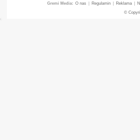
Gremi Media:
O nas
|
Regulamin
|
Reklama
|
N
© Copyr