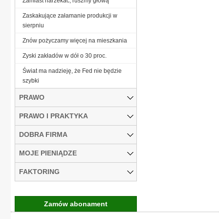
Zamiast narzekać, ruszmy głową
Zaskakujące załamanie produkcji w
sierpniu
Znów pożyczamy więcej na mieszkania
Zyski zakładów w dół o 30 proc.
Świat ma nadzieję, że Fed nie będzie
szybki
PRAWO
PRAWO I PRAKTYKA
DOBRA FIRMA
MOJE PIENIĄDZE
FAKTORING
Zamów abonament