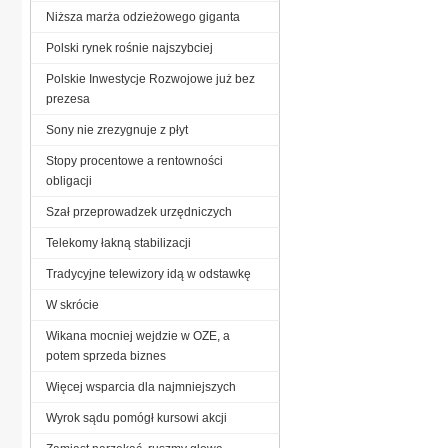
Niższa marża odzieżowego giganta
Polski rynek rośnie najszybciej
Polskie Inwestycje Rozwojowe już bez
prezesa
Sony nie zrezygnuje z płyt
Stopy procentowe a rentowności
obligacji
Szał przeprowadzek urzędniczych
Telekomy łakną stabilizacji
Tradycyjne telewizory idą w odstawkę
W skrócie
Wikana mocniej wejdzie w OZE, a
potem sprzeda biznes
Więcej wsparcia dla najmniejszych
Wyrok sądu pomógł kursowi akcji