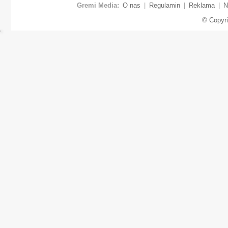
Gremi Media:
O nas
|
Regulamin
|
Reklama
|
N
© Copyr