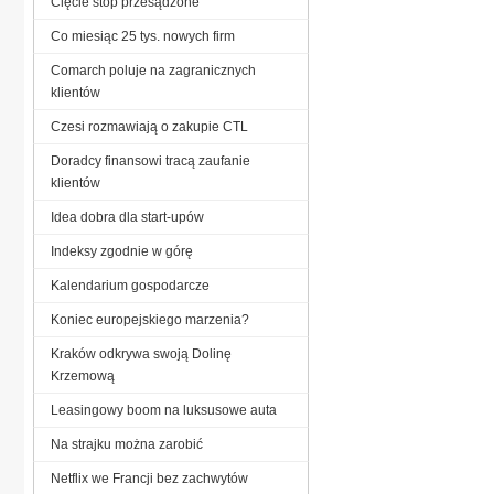
Cięcie stóp przesądzone
Co miesiąc 25 tys. nowych firm
Comarch poluje na zagranicznych
klientów
Czesi rozmawiają o zakupie CTL
Doradcy finansowi tracą zaufanie
klientów
Idea dobra dla start-upów
Indeksy zgodnie w górę
Kalendarium gospodarcze
Koniec europejskiego marzenia?
Kraków odkrywa swoją Dolinę
Krzemową
Leasingowy boom na luksusowe auta
Na strajku można zarobić
Netflix we Francji bez zachwytów