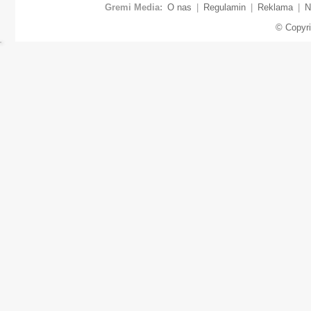
Gremi Media:
O nas
|
Regulamin
|
Reklama
|
N
© Copyr