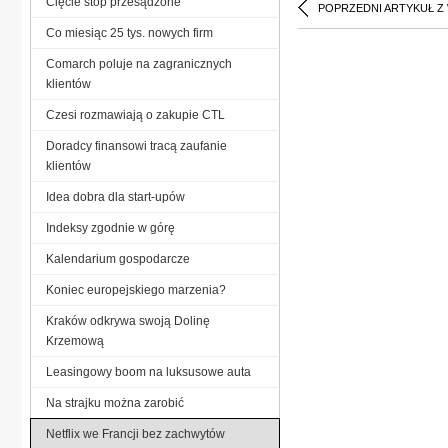
Cięcie stóp przesądzone
POPRZEDNI ARTYKUŁ Z
Co miesiąc 25 tys. nowych firm
Comarch poluje na zagranicznych
klientów
Czesi rozmawiają o zakupie CTL
Doradcy finansowi tracą zaufanie
klientów
Idea dobra dla start-upów
Indeksy zgodnie w górę
Kalendarium gospodarcze
Koniec europejskiego marzenia?
Kraków odkrywa swoją Dolinę
Krzemową
Leasingowy boom na luksusowe auta
Na strajku można zarobić
Netflix we Francji bez zachwytów