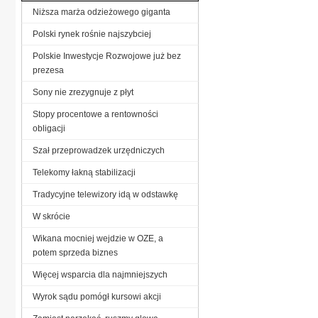
Niższa marża odzieżowego giganta
Polski rynek rośnie najszybciej
Polskie Inwestycje Rozwojowe już bez
prezesa
Sony nie zrezygnuje z płyt
Stopy procentowe a rentowności
obligacji
Szał przeprowadzek urzędniczych
Telekomy łakną stabilizacji
Tradycyjne telewizory idą w odstawkę
W skrócie
Wikana mocniej wejdzie w OZE, a
potem sprzeda biznes
Więcej wsparcia dla najmniejszych
Wyrok sądu pomógł kursowi akcji