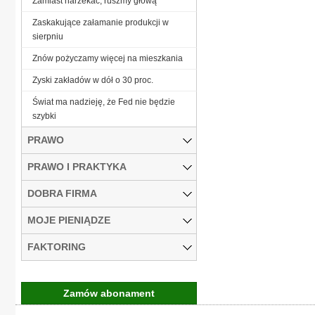
Zamiast narzekać, ruszmy głową
Zaskakujące załamanie produkcji w
sierpniu
Znów pożyczamy więcej na mieszkania
Zyski zakładów w dół o 30 proc.
Świat ma nadzieję, że Fed nie będzie
szybki
PRAWO
PRAWO I PRAKTYKA
DOBRA FIRMA
MOJE PIENIĄDZE
FAKTORING
Zamów abonament