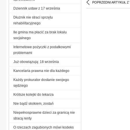
POPRZEDNI ARTYKUŁ Z
Dziennik ustaw z 17 września
Dłużnik nie straci sprzętu
rehabilitacyjnego
Ile gmina ma płacić za brak lokalu
socjalnego
Internetowe pożyczki z podatkowymi
problemami
Już obowiązują: 18 września
Kancelaria prawna nie dla każdego
Każdy prokurator dostanie swojego
sędziego
Krótsze kolejki do lekarza
Nie bądź słoikiem, zostań
Niepełnosprawne dzieci za granicą nie
stracą renty
O rzeczach zagubionych mówi kodeks