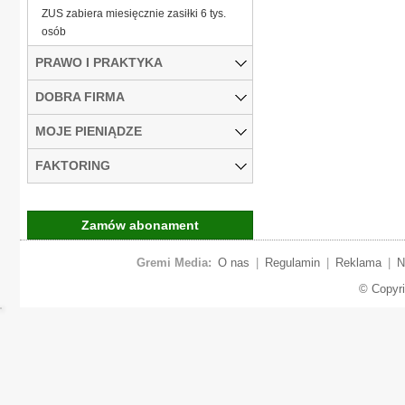
ZUS zabiera miesięcznie zasiłki 6 tys.
osób
PRAWO I PRAKTYKA
DOBRA FIRMA
MOJE PIENIĄDZE
FAKTORING
Zamów abonament
Gremi Media:
O nas
|
Regulamin
|
Reklama
|
N
© Copyr