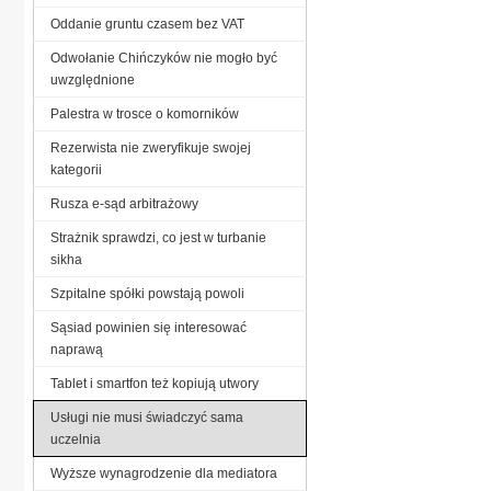
Oddanie gruntu czasem bez VAT
Odwołanie Chińczyków nie mogło być
uwzględnione
Palestra w trosce o komorników
Rezerwista nie zweryfikuje swojej
kategorii
Rusza e-sąd arbitrażowy
Strażnik sprawdzi, co jest w turbanie
sikha
Szpitalne spółki powstają powoli
Sąsiad powinien się interesować
naprawą
Tablet i smartfon też kopiują utwory
Usługi nie musi świadczyć sama
uczelnia
Wyższe wynagrodzenie dla mediatora