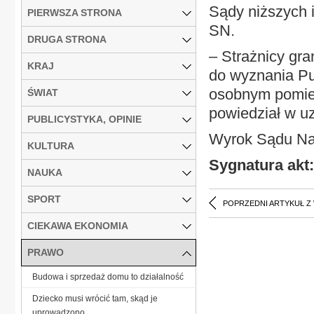
Sądy niższych i
PIERWSZA STRONA
SN.
DRUGA STRONA
– Strażnicy gr
KRAJ
do wyznania Pur
osobnym pomies
ŚWIAT
powiedział w uz
PUBLICYSTYKA, OPINIE
Wyrok Sądu Naj
KULTURA
Sygnatura akt:
NAUKA
SPORT
POPRZEDNI ARTYKUŁ Z
CIEKAWA EKONOMIA
PRAWO
Budowa i sprzedaż domu to działalność
Dziecko musi wrócić tam, skąd je
uprowadzono