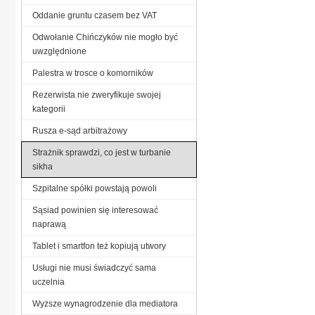
Oddanie gruntu czasem bez VAT
Odwołanie Chińczyków nie mogło być
uwzględnione
Palestra w trosce o komorników
Rezerwista nie zweryfikuje swojej
kategorii
Rusza e-sąd arbitrażowy
Strażnik sprawdzi, co jest w turbanie
sikha
Szpitalne spółki powstają powoli
Sąsiad powinien się interesować
naprawą
Tablet i smartfon też kopiują utwory
Usługi nie musi świadczyć sama
uczelnia
Wyższe wynagrodzenie dla mediatora