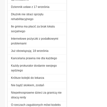
Dziennik ustaw z 17 września
Dłużnik nie straci sprzętu
rehabilitacyjnego
Ile gmina ma płacić za brak lokalu
socjalnego
Internetowe pożyczki z podatkowymi
problemami
Już obowiązują: 18 września
Kancelaria prawna nie dla każdego
Każdy prokurator dostanie swojego
sędziego
Krótsze kolejki do lekarza
Nie bądź słoikiem, zostań
Niepełnosprawne dzieci za granicą nie
stracą renty
O rzeczach zagubionych mówi kodeks