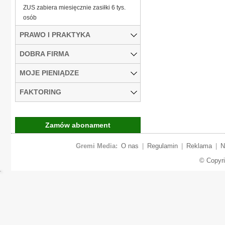
ZUS zabiera miesięcznie zasiłki 6 tys.
osób
PRAWO I PRAKTYKA
DOBRA FIRMA
MOJE PIENIĄDZE
FAKTORING
Zamów abonament
Gremi Media:
O nas
|
Regulamin
|
Reklama
|
N
© Copyr