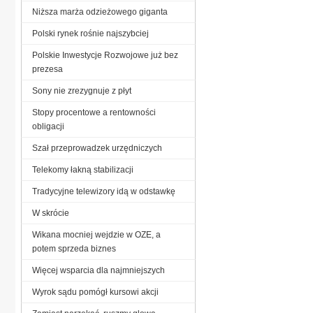
Niższa marża odzieżowego giganta
Polski rynek rośnie najszybciej
Polskie Inwestycje Rozwojowe już bez
prezesa
Sony nie zrezygnuje z płyt
Stopy procentowe a rentowności
obligacji
Szał przeprowadzek urzędniczych
Telekomy łakną stabilizacji
Tradycyjne telewizory idą w odstawkę
W skrócie
Wikana mocniej wejdzie w OZE, a
potem sprzeda biznes
Więcej wsparcia dla najmniejszych
Wyrok sądu pomógł kursowi akcji