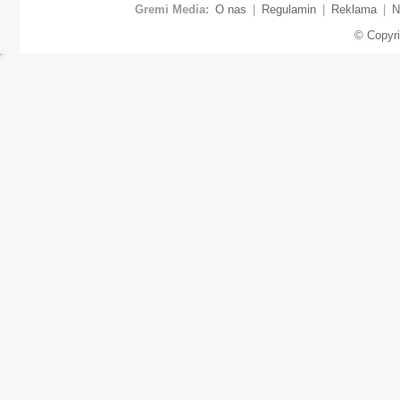
Gremi Media:
O nas
|
Regulamin
|
Reklama
|
N
© Copyr