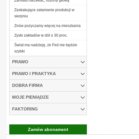
Zamiast narzekać, ruszmy głową
Zaskakujące załamanie produkcji w
sierpniu
Znów pożyczamy więcej na mieszkania
Zyski zakładów w dół o 30 proc.
Świat ma nadzieję, że Fed nie będzie
szybki
PRAWO
PRAWO I PRAKTYKA
DOBRA FIRMA
MOJE PIENIĄDZE
FAKTORING
Zamów abonament