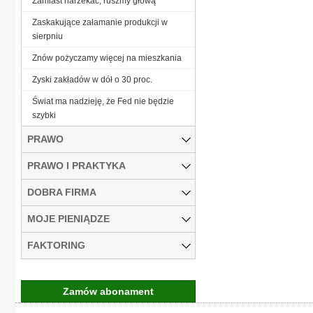
Zamiast narzekać, ruszmy głową
Zaskakujące załamanie produkcji w
sierpniu
Znów pożyczamy więcej na mieszkania
Zyski zakładów w dół o 30 proc.
Świat ma nadzieję, że Fed nie będzie
szybki
PRAWO
PRAWO I PRAKTYKA
DOBRA FIRMA
MOJE PIENIĄDZE
FAKTORING
Zamów abonament