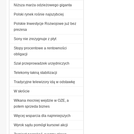
Niższa marża odzieżowego giganta
Polski rynek rośnie najszybciej
Polskie Inwestycje Rozwojowe już bez
prezesa
Sony nie zrezygnuje z płyt
Stopy procentowe a rentowności
obligacji
Szał przeprowadzek urzędniczych
Telekomy łakną stabilizacji
Tradycyjne telewizory idą w odstawkę
W skrócie
Wikana mocniej wejdzie w OZE, a
potem sprzeda biznes
Więcej wsparcia dla najmniejszych
Wyrok sądu pomógł kursowi akcji