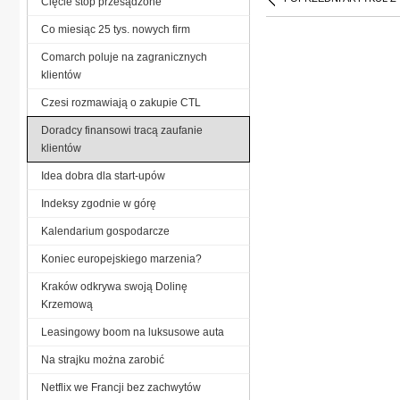
Cięcie stóp przesądzone
Co miesiąc 25 tys. nowych firm
Comarch poluje na zagranicznych
klientów
Czesi rozmawiają o zakupie CTL
Doradcy finansowi tracą zaufanie
klientów
Idea dobra dla start-upów
Indeksy zgodnie w górę
Kalendarium gospodarcze
Koniec europejskiego marzenia?
Kraków odkrywa swoją Dolinę
Krzemową
Leasingowy boom na luksusowe auta
Na strajku można zarobić
Netflix we Francji bez zachwytów