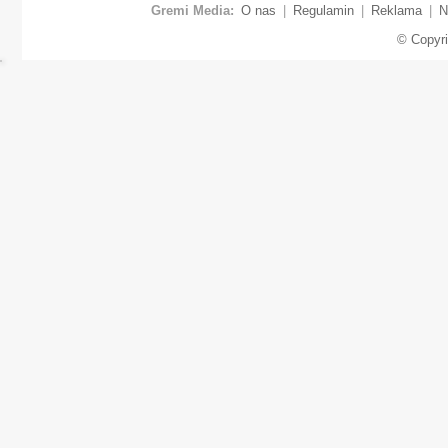
Gremi Media:
O nas
|
Regulamin
|
Reklama
|
N
© Copyr