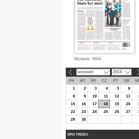
Wydanie:
9944
wrzesień
2014
«
»
PN
WT
ŚR
CZ
PT
SB
N
1
2
3
4
5
6
8
9
10
11
12
13
15
16
17
18
19
20
22
23
24
25
26
27
29
30
SPIS TREŚCI