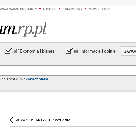
ZNAJ NASZE PRODUKTY
E-SKLEP
KOMUNIKATY
NEWSLETTER
Ekonomia i biznes
Informacje i opinie
ZAAW
p do archiwum?
Zobacz ofertę
POPRZEDNI ARTYKUŁ Z WYDANIA