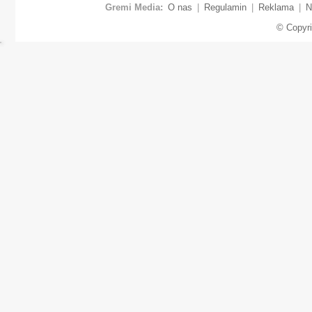
Gremi Media:
O nas
|
Regulamin
|
Reklama
|
N
© Copyr