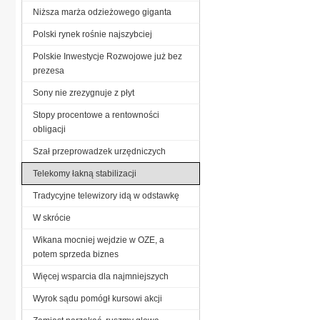
Niższa marża odzieżowego giganta
Polski rynek rośnie najszybciej
Polskie Inwestycje Rozwojowe już bez
prezesa
Sony nie zrezygnuje z płyt
Stopy procentowe a rentowności
obligacji
Szał przeprowadzek urzędniczych
Telekomy łakną stabilizacji
Tradycyjne telewizory idą w odstawkę
W skrócie
Wikana mocniej wejdzie w OZE, a
potem sprzeda biznes
Więcej wsparcia dla najmniejszych
Wyrok sądu pomógł kursowi akcji