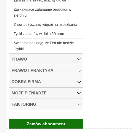
Zamiast narzekać, ruszmy głową
Zaskakujące załamanie produkcji w
sierpniu
Znów pożyczamy więcej na mieszkania
Zyski zakładów w dół o 30 proc.
Świat ma nadzieję, że Fed nie będzie
szybki
PRAWO
PRAWO I PRAKTYKA
DOBRA FIRMA
MOJE PIENIĄDZE
FAKTORING
Zamów abonament