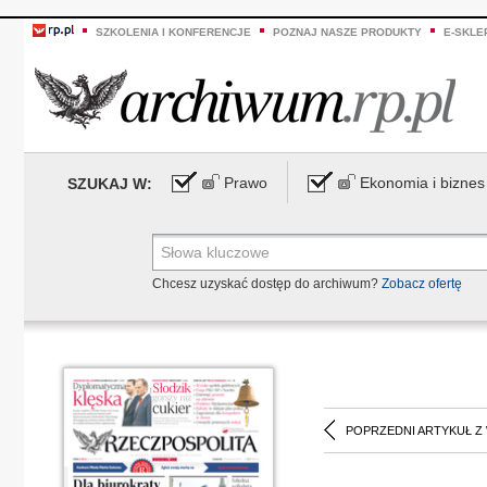
SZKOLENIA I KONFERENCJE
POZNAJ NASZE PRODUKTY
E-SKLE
Prawo
Ekonomia i biznes
SZUKAJ W:
Chcesz uzyskać dostęp do archiwum?
Zobacz ofertę
POPRZEDNI ARTYKUŁ Z